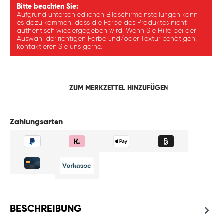
Bitte beachten Sie:
Aufgrund unterschiedlichen Bildschirmeinstellungen kann
es dazu kommen, dass die Farbe des Produktes nicht
authentisch wiedergegeben wird. Wenn Sie Hilfe bei der
Auswahl der richtigen Farbe und/oder Textur benötigen,
kontaktieren Sie uns gerne.
ZUM MERKZETTEL HINZUFÜGEN
Zahlungsarten
BESCHREIBUNG