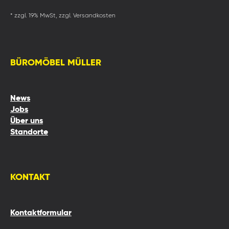
* zzgl. 19% MwSt, zzgl. Versandkosten
BÜROMÖBEL MÜLLER
News
Jobs
Über uns
Standorte
KONTAKT
Kontaktformular