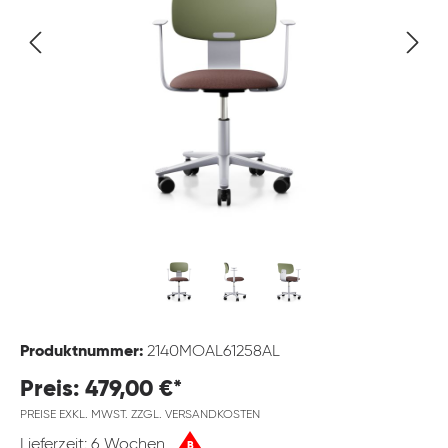
Produktnummer:
2140MOAL61258AL
Preis: 479,00 €*
PREISE EXKL. MWST. ZZGL. VERSANDKOSTEN
Lieferzeit: 6 Wochen
B