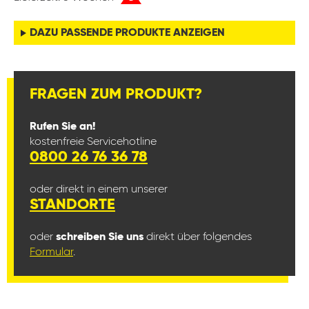
DAZU PASSENDE PRODUKTE ANZEIGEN
FRAGEN ZUM PRODUKT?
Rufen Sie an!
kostenfreie Servicehotline
0800 26 76 36 78
oder direkt in einem unserer
STANDORTE
oder
schreiben Sie uns
direkt über folgendes
Formular
.