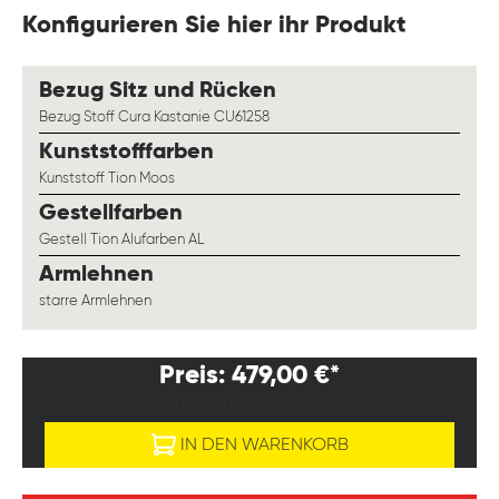
Konfigurieren Sie hier ihr Produkt
auswählen
Bezug Sitz und Rücken
Bezug Stoff Cura Kastanie CU61258
auswählen
Kunststofffarben
Kunststoff Tion Moos
auswählen
Gestellfarben
Gestell Tion Alufarben AL
auswählen
Armlehnen
starre Armlehnen
Preis: 479,00 €*
PREISE EXKL. MWST. ZZGL. VERSANDKOSTEN
IN DEN WARENKORB