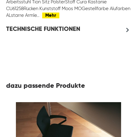
Arbeitsstuhl Tion Sitz PolsterStoff Cura Kastanie
CU61258Rücken Kunststoff Moos MOGestellfarbe Alufarben
ALstarre Armle…
Mehr
TECHNISCHE FUNKTIONEN
dazu passende Produkte