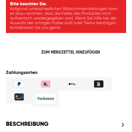
Bitte beachten Sie:
Aufgrund unterschiedlichen Bildschirmeinstellungen kann
es dazu kommen, dass die Farbe des Produktes nicht
authentisch wiedergegeben wird. Wenn Sie Hilfe bei der
Auswahl der richtigen Farbe und/oder Textur benötigen,
kontaktieren Sie uns gerne.
ZUM MERKZETTEL HINZUFÜGEN
Zahlungsarten
BESCHREIBUNG