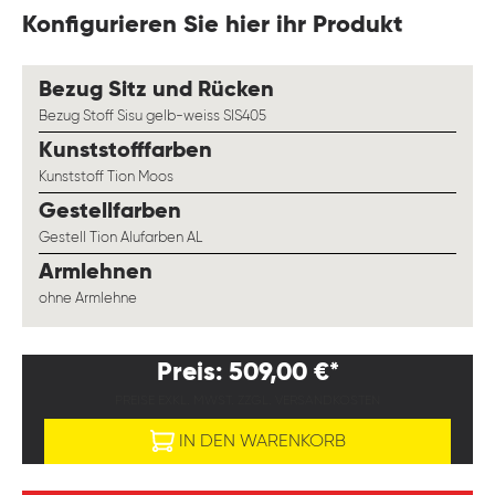
Konfigurieren Sie hier ihr Produkt
auswählen
Bezug Sitz und Rücken
Bezug Stoff Sisu gelb-weiss SIS405
auswählen
Kunststofffarben
Kunststoff Tion Moos
auswählen
Gestellfarben
Gestell Tion Alufarben AL
auswählen
Armlehnen
ohne Armlehne
Preis: 509,00 €*
PREISE EXKL. MWST. ZZGL. VERSANDKOSTEN
IN DEN WARENKORB