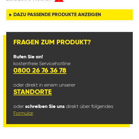
DAZU PASSENDE PRODUKTE ANZEIGEN
FRAGEN ZUM PRODUKT?
Rufen Sie an!
kostenfreie Servicehotline
0800 26 76 36 78
oder direkt in einem unserer
STANDORTE
oder
schreiben Sie uns
direkt über folgendes
Formular
.