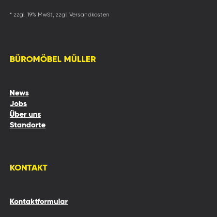
* zzgl. 19% MwSt, zzgl. Versandkosten
BÜROMÖBEL MÜLLER
News
Jobs
Über uns
Standorte
KONTAKT
Kontaktformular