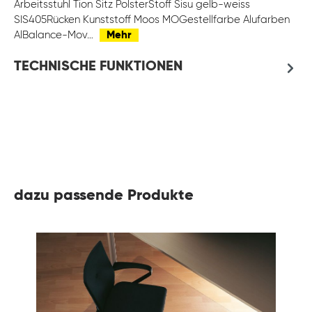
Arbeitsstuhl Tion Sitz PolsterStoff Sisu gelb-weiss
SIS405Rücken Kunststoff Moos MOGestellfarbe Alufarben
AlBalance-Mov…
Mehr
TECHNISCHE FUNKTIONEN
dazu passende Produkte