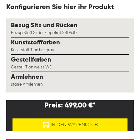
Konfigurieren Sie hier ihr Produkt
auswählen
Bezug Sitz und Rücken
Bezug Stoff Sirdal Ziegelrot SRD630
auswählen
Kunststofffarben
Kunststoff Tion hellgrau
auswählen
Gestellfarben
Gestell Tion weiss WE
auswählen
Armlehnen
starre Armlehnen
Preis: 499,00 €*
PREISE EXKL. MWST. ZZGL. VERSANDKOSTEN
IN DEN WARENKORB