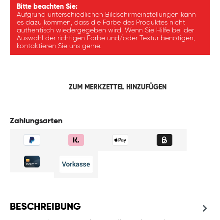
Bitte beachten Sie:
Aufgrund unterschiedlichen Bildschirmeinstellungen kann
es dazu kommen, dass die Farbe des Produktes nicht
authentisch wiedergegeben wird. Wenn Sie Hilfe bei der
Auswahl der richtigen Farbe und/oder Textur benötigen,
kontaktieren Sie uns gerne.
ZUM MERKZETTEL HINZUFÜGEN
Zahlungsarten
BESCHREIBUNG