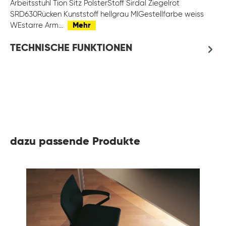
Arbeitsstuhl Tion Sitz PolsterStoff Sirdal Ziegelrot
SRD630Rücken Kunststoff hellgrau MIGestellfarbe weiss
WEstarre Arm…
Mehr
TECHNISCHE FUNKTIONEN
dazu passende Produkte