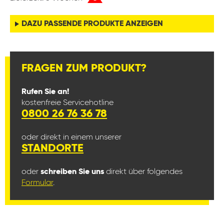
DAZU PASSENDE PRODUKTE ANZEIGEN
FRAGEN ZUM PRODUKT?
Rufen Sie an!
kostenfreie Servicehotline
0800 26 76 36 78
oder direkt in einem unserer
STANDORTE
oder
schreiben Sie uns
direkt über folgendes
Formular
.