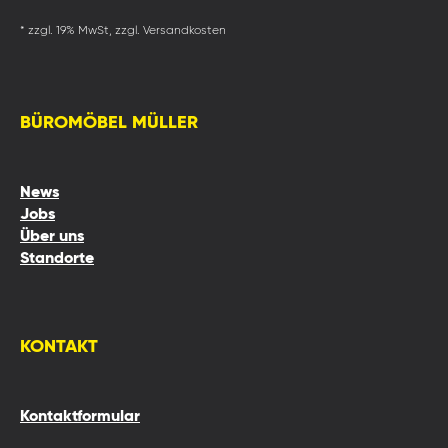
* zzgl. 19% MwSt, zzgl. Versandkosten
BÜROMÖBEL MÜLLER
News
Jobs
Über uns
Standorte
KONTAKT
Kontaktformular