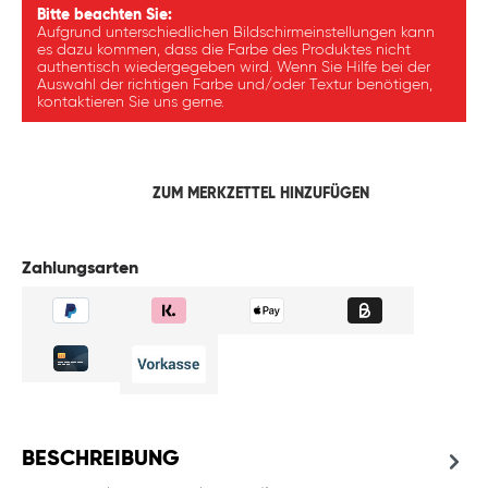
Bitte beachten Sie:
Aufgrund unterschiedlichen Bildschirmeinstellungen kann
es dazu kommen, dass die Farbe des Produktes nicht
authentisch wiedergegeben wird. Wenn Sie Hilfe bei der
Auswahl der richtigen Farbe und/oder Textur benötigen,
kontaktieren Sie uns gerne.
ZUM MERKZETTEL HINZUFÜGEN
Zahlungsarten
BESCHREIBUNG