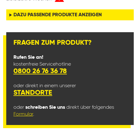
DAZU PASSENDE PRODUKTE ANZEIGEN
FRAGEN ZUM PRODUKT?
Rufen Sie an!
kostenfreie Servicehotline
0800 26 76 36 78
oder direkt in einem unserer
STANDORTE
oder
schreiben Sie uns
direkt über folgendes
Formular
.