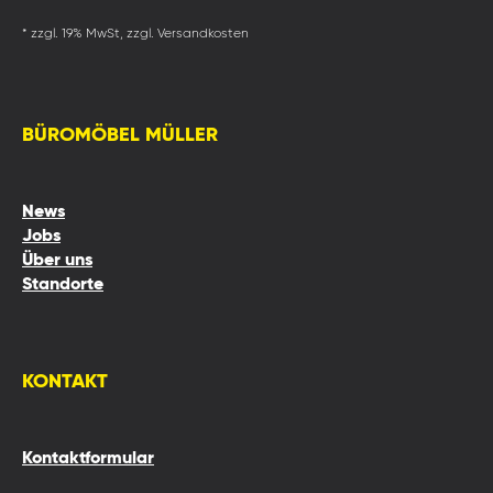
* zzgl. 19% MwSt, zzgl. Versandkosten
BÜROMÖBEL MÜLLER
News
Jobs
Über uns
Standorte
KONTAKT
Kontaktformular