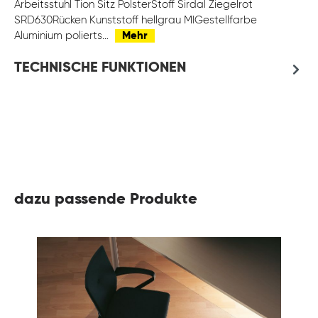
Arbeitsstuhl Tion Sitz PolsterStoff Sirdal Ziegelrot
SRD630Rücken Kunststoff hellgrau MIGestellfarbe
Aluminium polierts…
Mehr
TECHNISCHE FUNKTIONEN
dazu passende Produkte