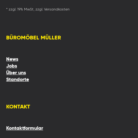
* zzgl. 19% MwSt, zzgl. Versandkosten
BÜROMÖBEL MÜLLER
News
Jobs
Über uns
Standorte
KONTAKT
Kontaktformular