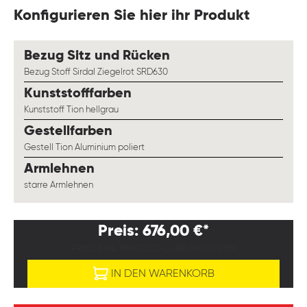
Konfigurieren Sie hier ihr Produkt
auswählen
Bezug Sitz und Rücken
Bezug Stoff Sirdal Ziegelrot SRD630
auswählen
Kunststofffarben
Kunststoff Tion hellgrau
auswählen
Gestellfarben
Gestell Tion Aluminium poliert
auswählen
Armlehnen
starre Armlehnen
Preis: 676,00 €*
PREISE EXKL. MWST. ZZGL. VERSANDKOSTEN
IN DEN WARENKORB