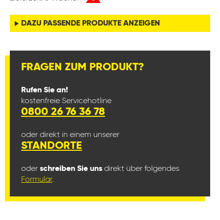
DAZU PASSENDE PRODUKTE ANZEIGEN
FRAGEN ZUM PRODUKT?
Rufen Sie an!
kostenfreie Servicehotline
0800 26 76 36 78
oder direkt in einem unserer
STANDORTE
oder
schreiben Sie uns
direkt über folgendes
Formular
.