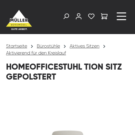
alt springen
Startseite
Bürostühle
Aktives Sitzen
Aktivierend für den Kreislauf
HOMEOFFICESTUHL TION SITZ
GEPOLSTERT
Bildergalerie überspringen