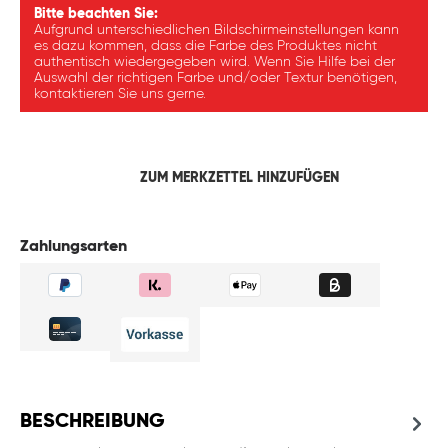
Bitte beachten Sie:
Aufgrund unterschiedlichen Bildschirmeinstellungen kann
es dazu kommen, dass die Farbe des Produktes nicht
authentisch wiedergegeben wird. Wenn Sie Hilfe bei der
Auswahl der richtigen Farbe und/oder Textur benötigen,
kontaktieren Sie uns gerne.
ZUM MERKZETTEL HINZUFÜGEN
Zahlungsarten
BESCHREIBUNG