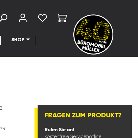
SHOP
2
FRAGEN ZUM PRODUKT?
TEN
Rufen Sie an!
kostenfreie Servicehotline