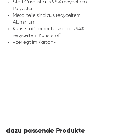
Stoff Cura ist aus 98% recyceltem
Polyester
Metallteile sind aus recyceltem
Aluminium
Kunststoffelemente sind aus 94%
recyceltem Kunststoff
-zerlegt im Karton-
dazu passende Produkte