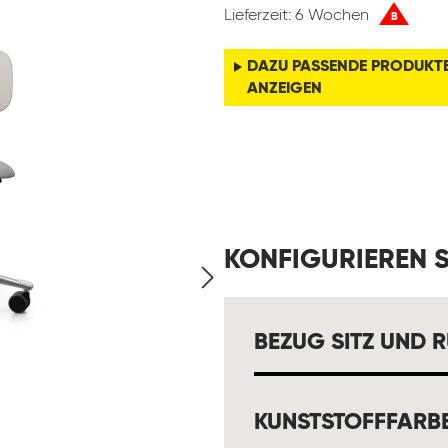
Lieferzeit: 6 Wochen
B
DAZU PASSENDE PRODUKT
ANZEIGEN
KONFIGURIEREN S
BEZUG SITZ UND 
KUNSTSTOFFFARB