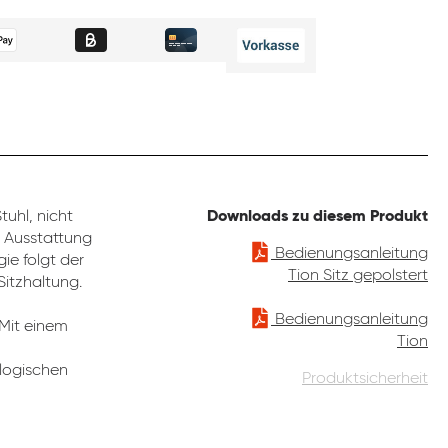
uhl, nicht
Downloads zu diesem Produkt
e Ausstattung
Bedienungsanleitung
ie folgt der
Tion Sitz gepolstert
Sitzhaltung.
Bedienungsanleitung
 Mit einem
Tion
ologischen
Produktsicherheit