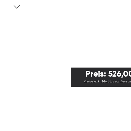
Preis: 526,0
Preise exkl. MwSt. zzgl. Vers