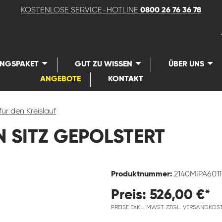
KOSTENLOSE SERVICE-HOTLINE
0800 26 76 36 78
UNGSPAKET
GUT ZU WISSEN
ÜBER UNS
ANGEBOTE
KONTAKT
für den Kreislauf
 SITZ GEPOLSTERT
Produktnummer:
2140MIPA6011
Preis: 526,00 €*
PREISE EXKL. MWST. ZZGL. VERSANDKOS