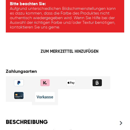
Bitte beachten Sie:
Aufgrund unterschiedlichen Bildschirmeinstellungen kann
es dazu kommen, dass die Farbe des Produktes nicht
authentisch wiedergegeben wird. Wenn Sie Hilfe bei der
Auswahl der richtigen Farbe und/oder Textur benötigen,
kontaktieren Sie uns gerne.
ZUM MERKZETTEL HINZUFÜGEN
Zahlungsarten
BESCHREIBUNG