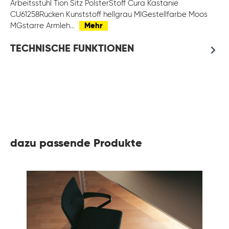
Arbeitsstuhl Tion Sitz PolsterStoff Cura Kastanie
CU61258Rücken Kunststoff hellgrau MIGestellfarbe Moos
MGstarre Armleh…
Mehr
TECHNISCHE FUNKTIONEN
dazu passende Produkte