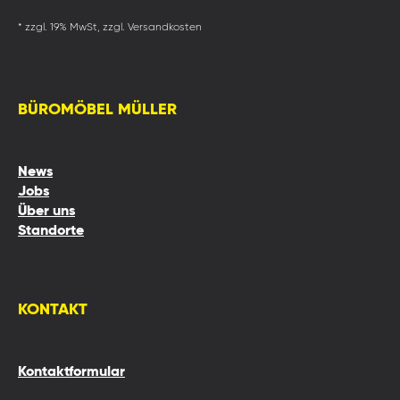
* zzgl. 19% MwSt, zzgl. Versandkosten
BÜROMÖBEL MÜLLER
News
Jobs
Über uns
Standorte
KONTAKT
Kontaktformular