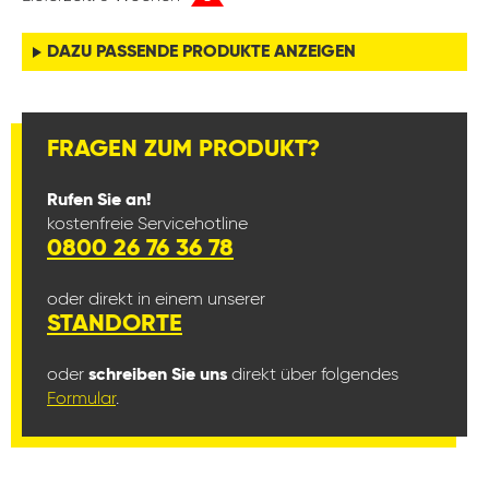
DAZU PASSENDE PRODUKTE ANZEIGEN
FRAGEN ZUM PRODUKT?
Rufen Sie an!
kostenfreie Servicehotline
0800 26 76 36 78
oder direkt in einem unserer
STANDORTE
oder
schreiben Sie uns
direkt über folgendes
Formular
.