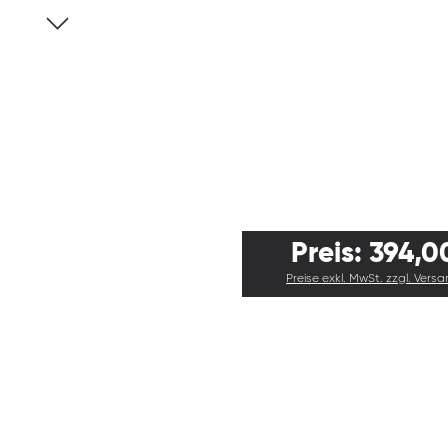
Preis: 394,0
Preise exkl. MwSt. zzgl. Vers