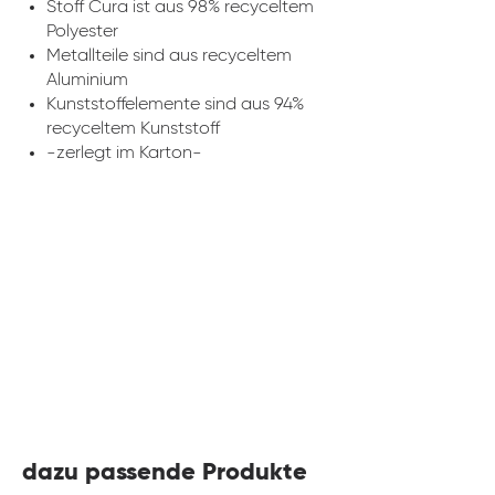
Stoff Cura ist aus 98% recyceltem
Polyester
Metallteile sind aus recyceltem
Aluminium
Kunststoffelemente sind aus 94%
recyceltem Kunststoff
-zerlegt im Karton-
dazu passende Produkte