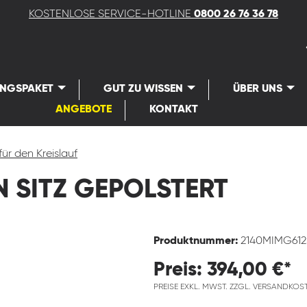
KOSTENLOSE SERVICE-HOTLINE
0800 26 76 36 78
UNGSPAKET
GUT ZU WISSEN
ÜBER UNS
ANGEBOTE
KONTAKT
für den Kreislauf
 SITZ GEPOLSTERT
Produktnummer:
2140MIMG612
Preis: 394,00 €*
PREISE EXKL. MWST. ZZGL. VERSANDKOS