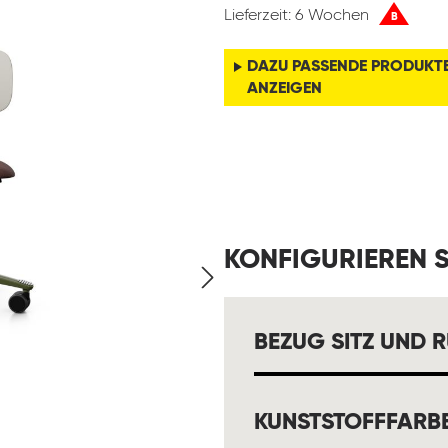
Lieferzeit: 6 Wochen
B
DAZU PASSENDE PRODUKT
ANZEIGEN
KONFIGURIEREN S
BEZUG SITZ UND 
KUNSTSTOFFFARB