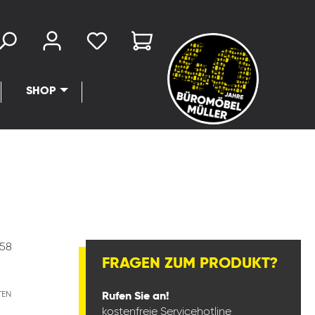
SHOP
58
FRAGEN ZUM PRODUKT?
TEN
Rufen Sie an!
kostenfreie Servicehotline