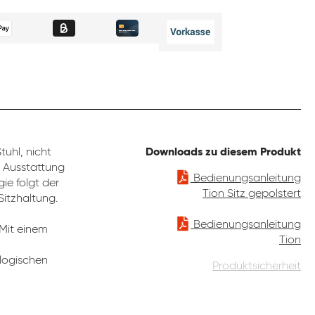
uhl, nicht
Downloads zu diesem Produkt
e Ausstattung
Bedienungsanleitung
ie folgt der
Tion Sitz gepolstert
Sitzhaltung.
Bedienungsanleitung
 Mit einem
Tion
ologischen
Produktsicherheit