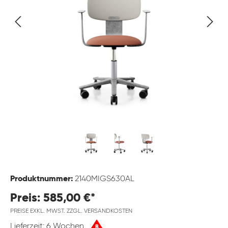
Produktnummer:
2140MIGS630AL
Preis: 585,00 €*
PREISE EXKL. MWST. ZZGL. VERSANDKOSTEN
Lieferzeit: 6 Wochen
B