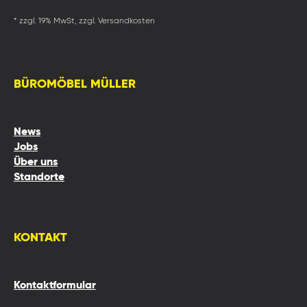
* zzgl. 19% MwSt, zzgl. Versandkosten
BÜROMÖBEL MÜLLER
News
Jobs
Über uns
Standorte
KONTAKT
Kontaktformular