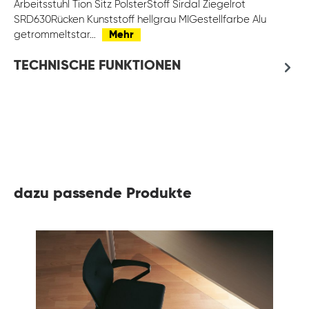
Arbeitsstuhl Tion Sitz PolsterStoff Sirdal Ziegelrot
SRD630Rücken Kunststoff hellgrau MIGestellfarbe Alu
getrommeltstar…
Mehr
TECHNISCHE FUNKTIONEN
dazu passende Produkte