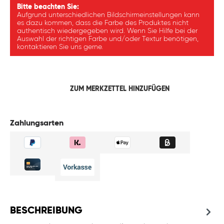
Bitte beachten Sie:
Aufgrund unterschiedlichen Bildschirmeinstellungen kann
es dazu kommen, dass die Farbe des Produktes nicht
authentisch wiedergegeben wird. Wenn Sie Hilfe bei der
Auswahl der richtigen Farbe und/oder Textur benötigen,
kontaktieren Sie uns gerne.
ZUM MERKZETTEL HINZUFÜGEN
Zahlungsarten
BESCHREIBUNG