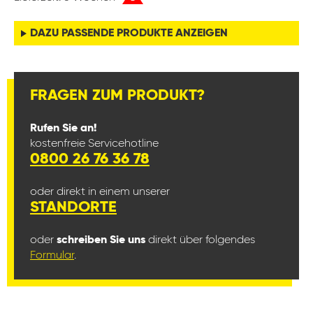
DAZU PASSENDE PRODUKTE ANZEIGEN
FRAGEN ZUM PRODUKT?
Rufen Sie an!
kostenfreie Servicehotline
0800 26 76 36 78
oder direkt in einem unserer
STANDORTE
oder
schreiben Sie uns
direkt über folgendes
Formular
.