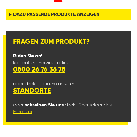
DAZU PASSENDE PRODUKTE ANZEIGEN
FRAGEN ZUM PRODUKT?
Rufen Sie an!
kostenfreie Servicehotline
0800 26 76 36 78
oder direkt in einem unserer
STANDORTE
oder
schreiben Sie uns
direkt über folgendes
Formular
.