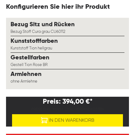
Konfigurieren Sie hier ihr Produkt
auswählen
Bezug Sitz und Rücken
Bezug Stoff Cura grau CU60112
auswählen
Kunststofffarben
Kunststoff Tion hellgrau
auswählen
Gestellfarben
Gestell Tion Rose BR
auswählen
Armlehnen
ohne Armlehne
Preis: 394,00 €*
PREISE EXKL. MWST. ZZGL. VERSANDKOSTEN
IN DEN WARENKORB