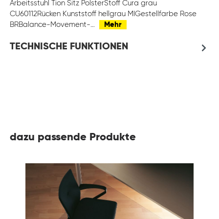
Arbeitsstuhl Tion Sitz PolsterStoff Cura grau
CU60112Rücken Kunststoff hellgrau MIGestellfarbe Rose
BRBalance-Movement-…
Mehr
TECHNISCHE FUNKTIONEN
dazu passende Produkte