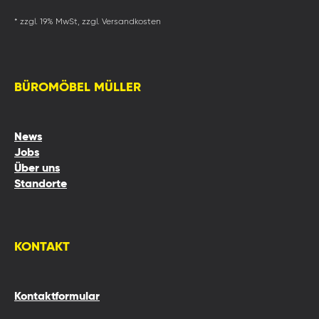
* zzgl. 19% MwSt, zzgl. Versandkosten
BÜROMÖBEL MÜLLER
News
Jobs
Über uns
Standorte
KONTAKT
Kontaktformular