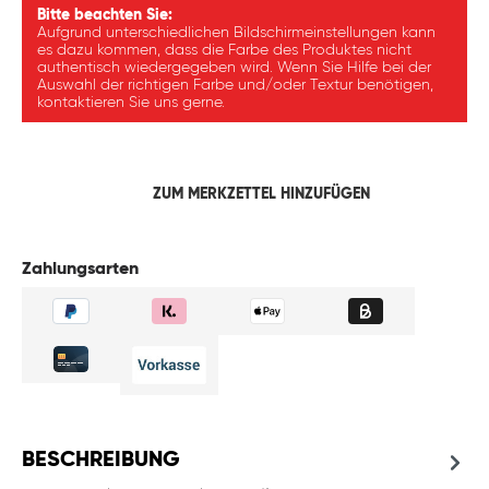
Bitte beachten Sie:
Aufgrund unterschiedlichen Bildschirmeinstellungen kann
es dazu kommen, dass die Farbe des Produktes nicht
authentisch wiedergegeben wird. Wenn Sie Hilfe bei der
Auswahl der richtigen Farbe und/oder Textur benötigen,
kontaktieren Sie uns gerne.
ZUM MERKZETTEL HINZUFÜGEN
Zahlungsarten
BESCHREIBUNG