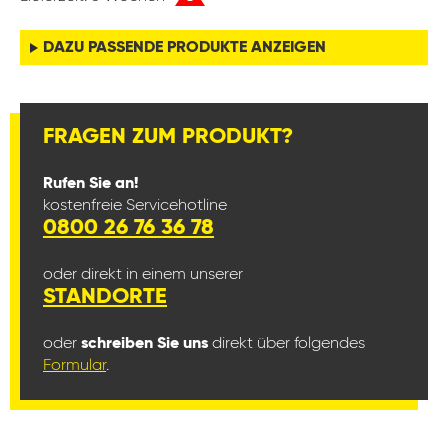
DAZU PASSENDE PRODUKTE ANZEIGEN
FRAGEN ZUM PRODUKT?
Rufen Sie an!
kostenfreie Servicehotline
0800 26 76 36 78
oder direkt in einem unserer
STANDORTE
oder
schreiben Sie uns
direkt über folgendes
Formular
.