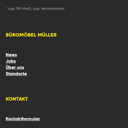
* zzgl. 19% MwSt, zzgl. Versandkosten
BÜROMÖBEL MÜLLER
News
Jobs
Über uns
Standorte
KONTAKT
Kontaktformular