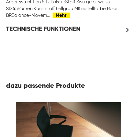
Arbeitsstuhl Tion Sitz PolsterStoff Sisu gelb-weiss
SIS45Rücken Kunststoff hellgrau MIGestellfarbe Rose
BRBalance-Movem…
Mehr
TECHNISCHE FUNKTIONEN
dazu passende Produkte