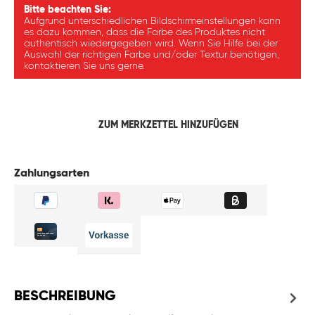
Bitte beachten Sie:
Aufgrund unterschiedlichen Bildschirmeinstellungen kann
es dazu kommen, dass die Farbe des Produktes nicht
authentisch wiedergegeben wird. Wenn Sie Hilfe bei der
Auswahl der richtigen Farbe und/oder Textur benötigen,
kontaktieren Sie uns gerne.
ZUM MERKZETTEL HINZUFÜGEN
Zahlungsarten
BESCHREIBUNG