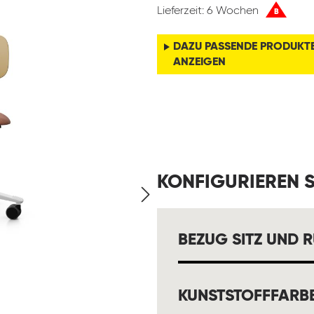
Lieferzeit: 6 Wochen
B
DAZU PASSENDE PRODUKT
ANZEIGEN
KONFIGURIEREN S
BEZUG SITZ UND 
KUNSTSTOFFFARB