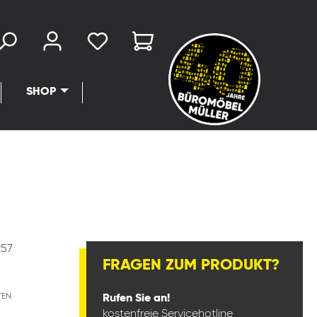
SHOP
257
FRAGEN ZUM PRODUKT?
TEN
Rufen Sie an!
kostenfreie Servicehotline