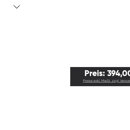
Preis: 394,0
Preise exkl. MwSt. zzgl. Vers