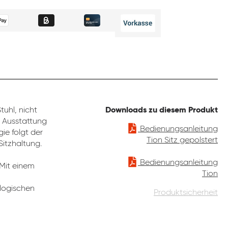
uhl, nicht
Downloads zu diesem Produkt
e Ausstattung
Bedienungsanleitung
ie folgt der
Tion Sitz gepolstert
Sitzhaltung.
Bedienungsanleitung
 Mit einem
Tion
ologischen
Produktsicherheit