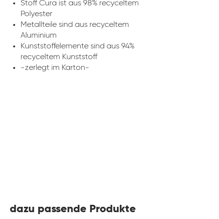
Stoff Cura ist aus 98% recyceltem
Polyester
Metallteile sind aus recyceltem
Aluminium
Kunststoffelemente sind aus 94%
recyceltem Kunststoff
-zerlegt im Karton-
dazu passende Produkte