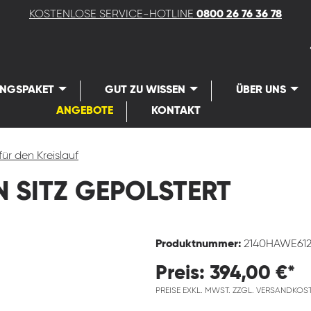
KOSTENLOSE SERVICE-HOTLINE
0800 26 76 36 78
UNGSPAKET
GUT ZU WISSEN
ÜBER UNS
ANGEBOTE
KONTAKT
für den Kreislauf
 SITZ GEPOLSTERT
Produktnummer:
2140HAWE61
Preis: 394,00 €*
PREISE EXKL. MWST. ZZGL. VERSANDKOS