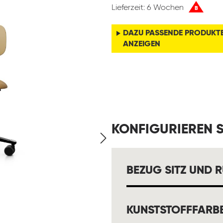
Lieferzeit: 6 Wochen
B
DAZU PASSENDE PRODUKT
ANZEIGEN
KONFIGURIEREN S
BEZUG SITZ UND 
KUNSTSTOFFFARB