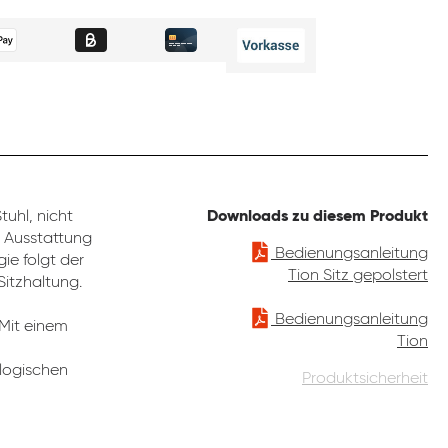
uhl, nicht
Downloads zu diesem Produkt
e Ausstattung
Bedienungsanleitung
ie folgt der
Tion Sitz gepolstert
Sitzhaltung.
Bedienungsanleitung
 Mit einem
Tion
ologischen
Produktsicherheit