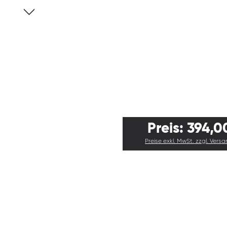
Preis: 394,0
Preise exkl. MwSt. zzgl. Vers