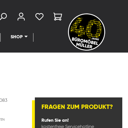
SHOP
083
FRAGEN ZUM PRODUKT?
TEN
Rufen Sie an!
kostenfreie Servicehotline