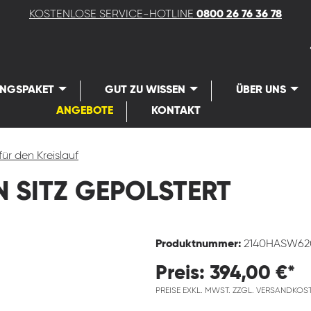
KOSTENLOSE SERVICE-HOTLINE
0800 26 76 36 78
UNGSPAKET
GUT ZU WISSEN
ÜBER UNS
ANGEBOTE
KONTAKT
für den Kreislauf
 SITZ GEPOLSTERT
Produktnummer:
2140HASW62
Preis: 394,00 €*
PREISE EXKL. MWST. ZZGL. VERSANDKOS