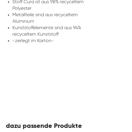
Stoff Cura ist aus 98% recyceltem
Polyester
Metallteile sind aus recyceltem
Aluminium
Kunststoffelemente sind aus 94%
recyceltem Kunststoff
-zerlegt im Karton-
dazu passende Produkte