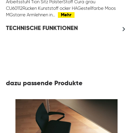
Arbeitsstuhl Tion Sitz PolsterStoff Cura grau
CU60112Rücken Kunststoff ocker HAGestellfarbe Moos
MGstarre Armlehnen in…
Mehr
TECHNISCHE FUNKTIONEN
dazu passende Produkte