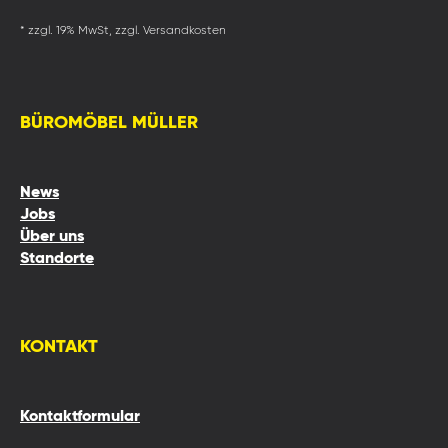
* zzgl. 19% MwSt, zzgl. Versandkosten
BÜROMÖBEL MÜLLER
News
Jobs
Über uns
Standorte
KONTAKT
Kontaktformular