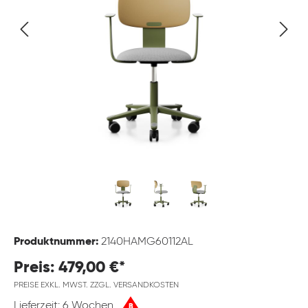
Produktnummer:
2140HAMG60112AL
Preis: 479,00 €*
PREISE EXKL. MWST. ZZGL. VERSANDKOSTEN
Lieferzeit: 6 Wochen
B