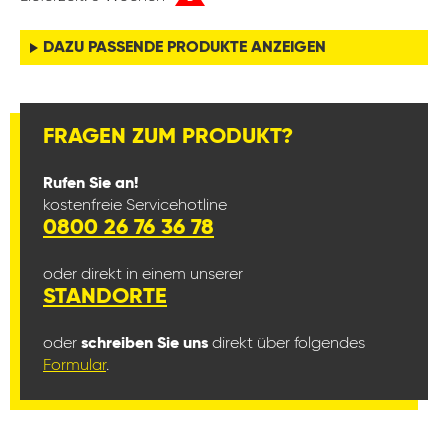
DAZU PASSENDE PRODUKTE ANZEIGEN
FRAGEN ZUM PRODUKT?
Rufen Sie an!
kostenfreie Servicehotline
0800 26 76 36 78
oder direkt in einem unserer
STANDORTE
oder
schreiben Sie uns
direkt über folgendes
Formular
.