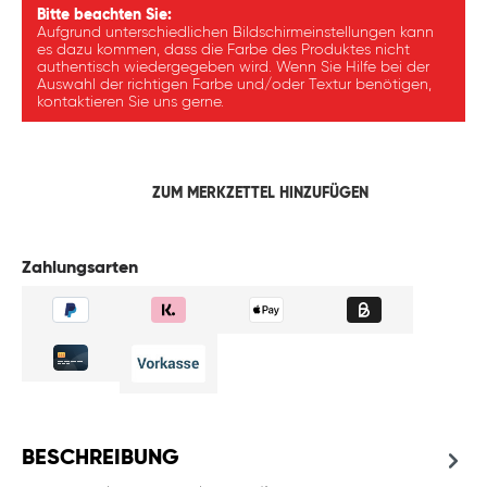
Bitte beachten Sie:
Aufgrund unterschiedlichen Bildschirmeinstellungen kann
es dazu kommen, dass die Farbe des Produktes nicht
authentisch wiedergegeben wird. Wenn Sie Hilfe bei der
Auswahl der richtigen Farbe und/oder Textur benötigen,
kontaktieren Sie uns gerne.
ZUM MERKZETTEL HINZUFÜGEN
Zahlungsarten
BESCHREIBUNG