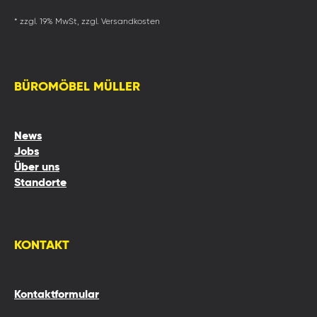
* zzgl. 19% MwSt, zzgl. Versandkosten
BÜROMÖBEL MÜLLER
News
Jobs
Über uns
Standorte
KONTAKT
Kontaktformular