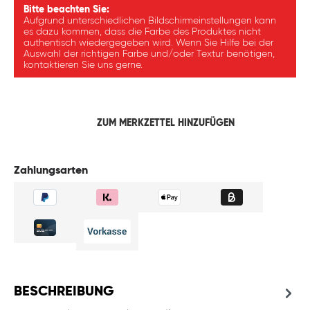
Bitte beachten Sie:
Aufgrund unterschiedlichen Bildschirmeinstellungen kann
es dazu kommen, dass die Farbe des Produktes nicht
authentisch wiedergegeben wird. Wenn Sie Hilfe bei der
Auswahl der richtigen Farbe und/oder Textur benötigen,
kontaktieren Sie uns gerne.
ZUM MERKZETTEL HINZUFÜGEN
Zahlungsarten
BESCHREIBUNG