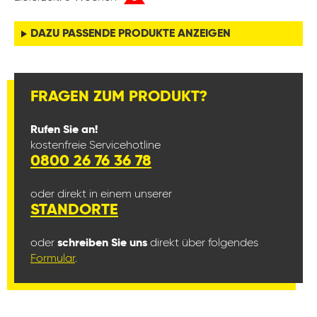
DAZU PASSENDE PRODUKTE ANZEIGEN
FRAGEN ZUM PRODUKT?
Rufen Sie an!
kostenfreie Servicehotline
0800 26 76 36 78
oder direkt in einem unserer
STANDORTE
oder
schreiben Sie uns
direkt über folgendes
Formular
.