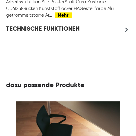
Arbeitsstuhl Tion Sitz PolsterStoff Cura Kastanie
CU61258Rücken Kunststoff ocker HAGestellfarbe Alu
getrommeltstarre Ar…
Mehr
TECHNISCHE FUNKTIONEN
dazu passende Produkte