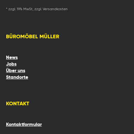
* zzgl. 19% MwSt, zzgl. Versandkosten
BÜROMÖBEL MÜLLER
News
Jobs
Über uns
Standorte
KONTAKT
Kontaktformular