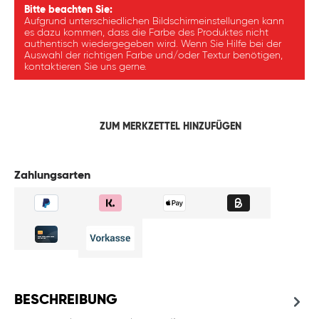
Bitte beachten Sie:
Aufgrund unterschiedlichen Bildschirmeinstellungen kann
es dazu kommen, dass die Farbe des Produktes nicht
authentisch wiedergegeben wird. Wenn Sie Hilfe bei der
Auswahl der richtigen Farbe und/oder Textur benötigen,
kontaktieren Sie uns gerne.
ZUM MERKZETTEL HINZUFÜGEN
Zahlungsarten
BESCHREIBUNG