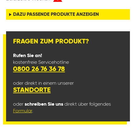
DAZU PASSENDE PRODUKTE ANZEIGEN
FRAGEN ZUM PRODUKT?
Rufen Sie an!
kostenfreie Servicehotline
0800 26 76 36 78
oder direkt in einem unserer
STANDORTE
oder
schreiben Sie uns
direkt über folgendes
Formular
.