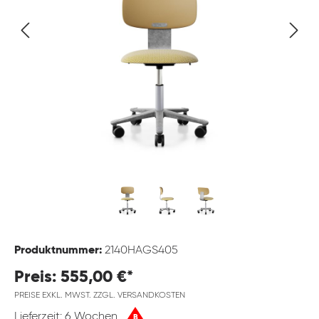
Produktnummer:
2140HAGS405
Preis: 555,00 €*
PREISE EXKL. MWST. ZZGL. VERSANDKOSTEN
Lieferzeit: 6 Wochen
B