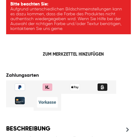
Bitte beachten Sie:
Aufgrund unterschiedlichen Bildschirmeinstellungen kann
es dazu kommen, dass die Farbe des Produktes nicht
authentisch wiedergegeben wird. Wenn Sie Hilfe bei der
Auswahl der richtigen Farbe und/oder Textur benötigen,
kontaktieren Sie uns gerne.
ZUM MERKZETTEL HINZUFÜGEN
Zahlungsarten
BESCHREIBUNG