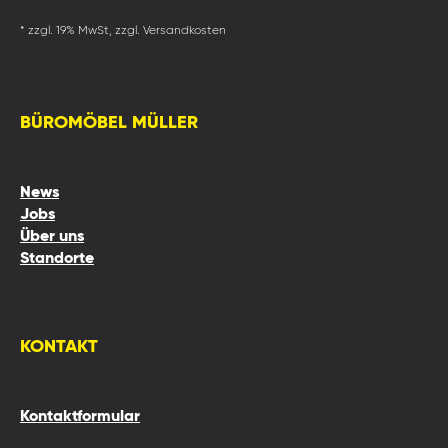
* zzgl. 19% MwSt, zzgl. Versandkosten
BÜROMÖBEL MÜLLER
News
Jobs
Über uns
Standorte
KONTAKT
Kontaktformular