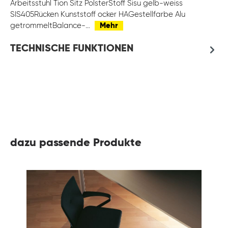
Arbeitsstuhl Tion Sitz PolsterStoff Sisu gelb-weiss
SIS405Rücken Kunststoff ocker HAGestellfarbe Alu
getrommeltBalance-…
Mehr
TECHNISCHE FUNKTIONEN
dazu passende Produkte