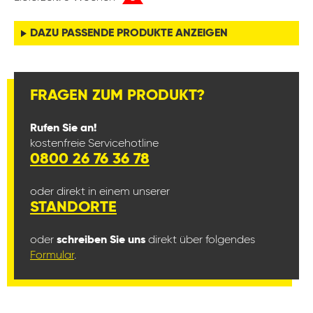
DAZU PASSENDE PRODUKTE ANZEIGEN
FRAGEN ZUM PRODUKT?
Rufen Sie an!
kostenfreie Servicehotline
0800 26 76 36 78
oder direkt in einem unserer
STANDORTE
oder
schreiben Sie uns
direkt über folgendes
Formular
.