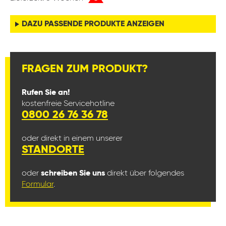
DAZU PASSENDE PRODUKTE ANZEIGEN
FRAGEN ZUM PRODUKT?
Rufen Sie an!
kostenfreie Servicehotline
0800 26 76 36 78
oder direkt in einem unserer
STANDORTE
oder
schreiben Sie uns
direkt über folgendes
Formular
.