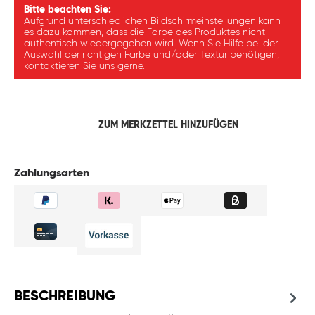
Bitte beachten Sie:
Aufgrund unterschiedlichen Bildschirmeinstellungen kann
es dazu kommen, dass die Farbe des Produktes nicht
authentisch wiedergegeben wird. Wenn Sie Hilfe bei der
Auswahl der richtigen Farbe und/oder Textur benötigen,
kontaktieren Sie uns gerne.
ZUM MERKZETTEL HINZUFÜGEN
Zahlungsarten
BESCHREIBUNG