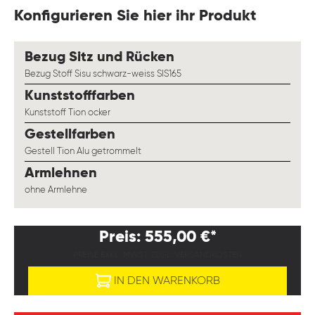
Konfigurieren Sie hier ihr Produkt
auswählen
Bezug Sitz und Rücken
Bezug Stoff Sisu schwarz-weiss SIS165
auswählen
Kunststofffarben
Kunststoff Tion ocker
auswählen
Gestellfarben
Gestell Tion Alu getrommelt
auswählen
Armlehnen
ohne Armlehne
Preis: 555,00 €*
PREISE EXKL. MWST. ZZGL. VERSANDKOSTEN
IN DEN WARENKORB