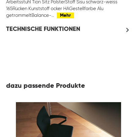
Arbeitsstuhl Tion Sitz PolsterStoff Sisu schwarz-weiss
165Rücken Kunststoff ocker HAGestellfarbe Alu
getrommeltBalance-…
Mehr
TECHNISCHE FUNKTIONEN
dazu passende Produkte