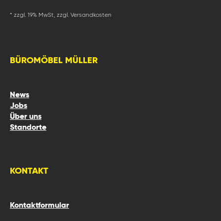
* zzgl. 19% MwSt, zzgl. Versandkosten
BÜROMÖBEL MÜLLER
News
Jobs
Über uns
Standorte
KONTAKT
Kontaktformular