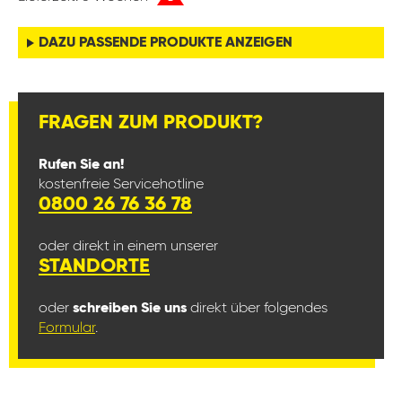
DAZU PASSENDE PRODUKTE ANZEIGEN
FRAGEN ZUM PRODUKT?
Rufen Sie an!
kostenfreie Servicehotline
0800 26 76 36 78
oder direkt in einem unserer
STANDORTE
oder
schreiben Sie uns
direkt über folgendes
Formular
.