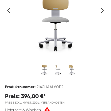
Produktnummer:
2140HAAL60112
Preis: 394,00 €*
PREISE EXKL. MWST. ZZGL. VERSANDKOSTEN
Lieferzeit: 6 Wochen
B