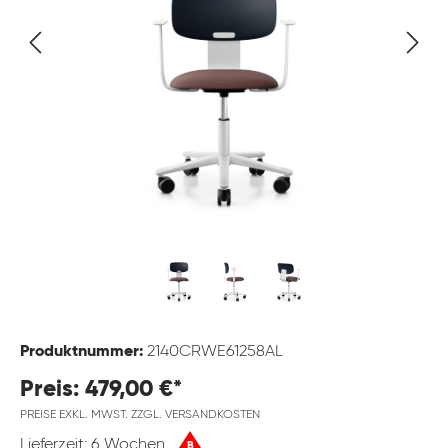
Produktnummer:
2140CRWE61258AL
Preis: 479,00 €*
PREISE EXKL. MWST. ZZGL. VERSANDKOSTEN
Lieferzeit: 6 Wochen
B