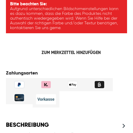
Bitte beachten Sie:
Aufgrund unterschiedlichen Bildschirmeinstellungen kann
es dazu kommen, dass die Farbe des Produktes nicht
authentisch wiedergegeben wird. Wenn Sie Hilfe bei der
Auswahl der richtigen Farbe und/oder Textur benötigen,
kontaktieren Sie uns gerne.
ZUM MERKZETTEL HINZUFÜGEN
Zahlungsarten
BESCHREIBUNG