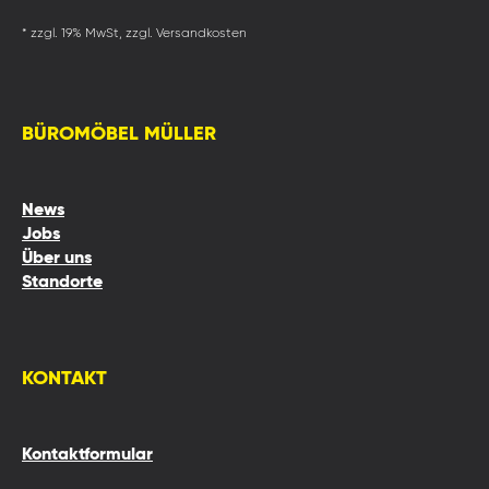
* zzgl. 19% MwSt, zzgl. Versandkosten
BÜROMÖBEL MÜLLER
News
Jobs
Über uns
Standorte
KONTAKT
Kontaktformular