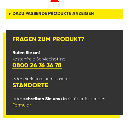
DAZU PASSENDE PRODUKTE ANZEIGEN
FRAGEN ZUM PRODUKT?
Rufen Sie an!
kostenfreie Servicehotline
0800 26 76 36 78
oder direkt in einem unserer
STANDORTE
oder
schreiben Sie uns
direkt über folgendes
Formular
.