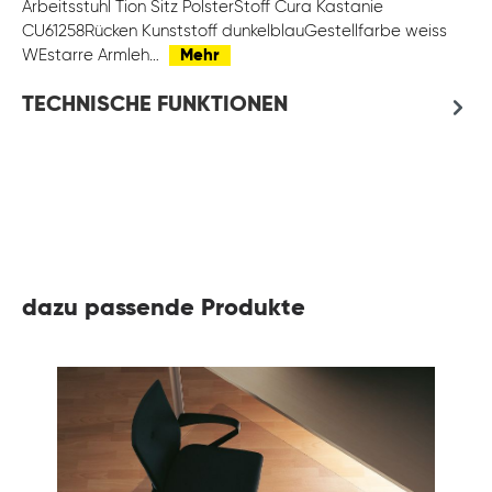
Arbeitsstuhl Tion Sitz PolsterStoff Cura Kastanie
CU61258Rücken Kunststoff dunkelblauGestellfarbe weiss
WEstarre Armleh…
Mehr
TECHNISCHE FUNKTIONEN
dazu passende Produkte