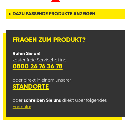
DAZU PASSENDE PRODUKTE ANZEIGEN
FRAGEN ZUM PRODUKT?
Rufen Sie an!
kostenfreie Servicehotline
0800 26 76 36 78
oder direkt in einem unserer
STANDORTE
oder
schreiben Sie uns
direkt über folgendes
Formular
.