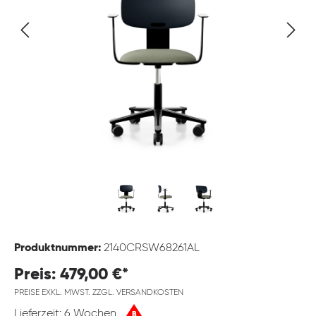
Produktnummer:
2140CRSW68261AL
Preis: 479,00 €*
PREISE EXKL. MWST. ZZGL. VERSANDKOSTEN
Lieferzeit: 6 Wochen
B