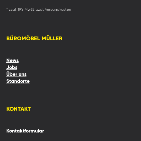
* zzgl. 19% MwSt, zzgl. Versandkosten
BÜROMÖBEL MÜLLER
News
Jobs
Über uns
Standorte
KONTAKT
Kontaktformular