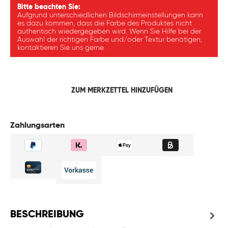
Bitte beachten Sie:
Aufgrund unterschiedlichen Bildschirmeinstellungen kann
es dazu kommen, dass die Farbe des Produktes nicht
authentisch wiedergegeben wird. Wenn Sie Hilfe bei der
Auswahl der richtigen Farbe und/oder Textur benötigen,
kontaktieren Sie uns gerne.
ZUM MERKZETTEL HINZUFÜGEN
Zahlungsarten
BESCHREIBUNG