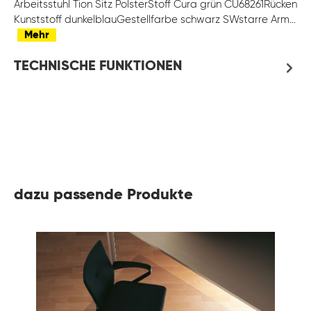
Arbeitsstuhl Tion Sitz PolsterStoff Cura grün CU68261Rücken
Kunststoff dunkelblauGestellfarbe schwarz SWstarre Arm…
Mehr
TECHNISCHE FUNKTIONEN
dazu passende Produkte