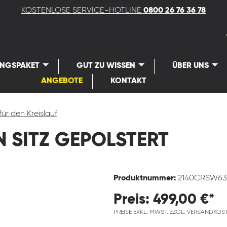
KOSTENLOSE SERVICE-HOTLINE
0800 26 76 36 78
UNGSPAKET
GUT ZU WISSEN
ÜBER UNS
ANGEBOTE
KONTAKT
für den Kreislauf
 SITZ GEPOLSTERT
Produktnummer:
2140CRSW63
Preis: 499,00 €*
PREISE EXKL. MWST. ZZGL. VERSANDKOS