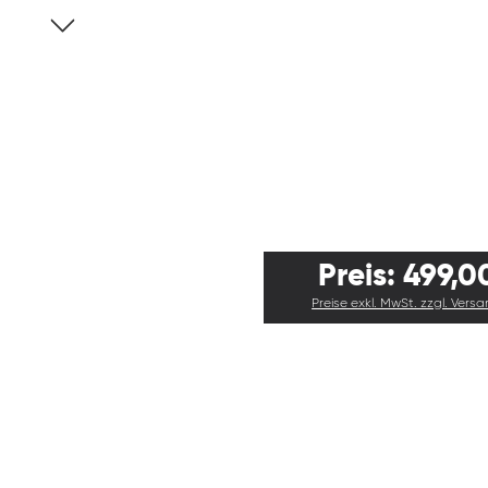
Preis: 499,0
Preise exkl. MwSt. zzgl. Vers