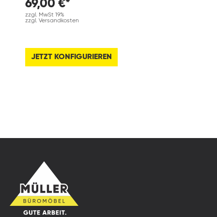
69,00 €*
zzgl. MwSt 19%
zzgl. Versandkosten
JETZT KONFIGURIEREN