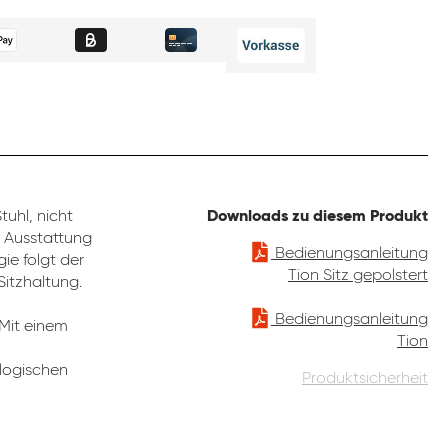
uhl, nicht
Downloads zu diesem Produkt
e Ausstattung
Bedienungsanleitung
ie folgt der
Tion Sitz gepolstert
Sitzhaltung.
Bedienungsanleitung
 Mit einem
Tion
ologischen
Produktsicherheit