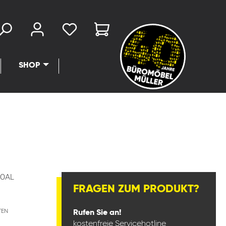
SHOP
0AL
FRAGEN ZUM PRODUKT?
TEN
Rufen Sie an!
kostenfreie Servicehotline