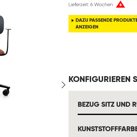
Lieferzeit: 6 Wochen
B
DAZU PASSENDE PRODUKT
ANZEIGEN
KONFIGURIEREN S
BEZUG SITZ UND 
KUNSTSTOFFFARB