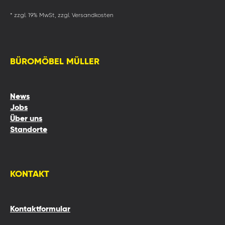
* zzgl. 19% MwSt, zzgl. Versandkosten
BÜROMÖBEL MÜLLER
News
Jobs
Über uns
Standorte
KONTAKT
Kontaktformular