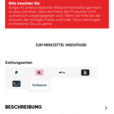
Bitte beachten Sie:
Aufgrund unterschiedlichen Bildschirmeinstellungen kann
es dazu kommen, dass die Farbe des Produktes nicht
authentisch wiedergegeben wird. Wenn Sie Hilfe bei der
Auswahl der richtigen Farbe und/oder Textur benötigen,
kontaktieren Sie uns gerne.
ZUM MERKZETTEL HINZUFÜGEN
Zahlungsarten
BESCHREIBUNG