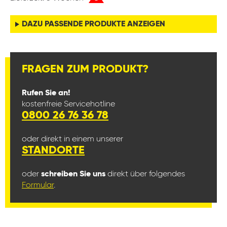
DAZU PASSENDE PRODUKTE ANZEIGEN
FRAGEN ZUM PRODUKT?
Rufen Sie an!
kostenfreie Servicehotline
0800 26 76 36 78
oder direkt in einem unserer
STANDORTE
oder
schreiben Sie uns
direkt über folgendes
Formular
.