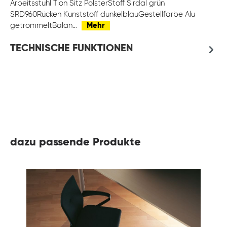
Arbeitsstuhl Tion Sitz PolsterStoff Sirdal grün
SRD960Rücken Kunststoff dunkelblauGestellfarbe Alu
getrommeltBalan…
Mehr
TECHNISCHE FUNKTIONEN
dazu passende Produkte