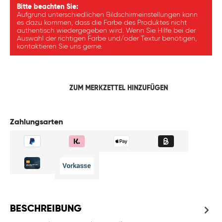
Bitte beachten Sie:
Aufgrund unterschiedlichen Bildschirmeinstellungen kann
es dazu kommen, dass die Farbe des Produktes nicht
authentisch wiedergegeben wird. Wenn Sie Hilfe bei der
Auswahl der richtigen Farbe und/oder Textur benötigen,
kontaktieren Sie uns gerne.
ZUM MERKZETTEL HINZUFÜGEN
Zahlungsarten
BESCHREIBUNG