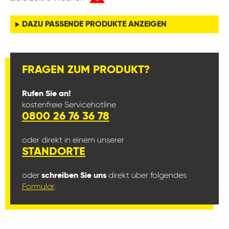
DAZU PASSENDE PRODUKTE ANZEIGEN
FRAGEN ZUM PRODUKT?
Rufen Sie an!
kostenfreie Servicehotline
0800 26 76 36 78
oder direkt in einem unserer
STANDORTE
oder
schreiben Sie uns
direkt über folgendes
Formular
.