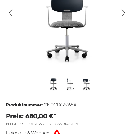
Produktnummer:
2140CRGS165AL
Preis: 680,00 €*
PREISE EXKL. MWST. ZZGL. VERSANDKOSTEN
Lieferzeit: 6 Wochen
B