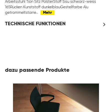
Arbeitsstuhl Tion Sitz PolsterStoff Sisu schwarz-weiss
165Rücken Kunststoff dunkelblauGestellfarbe Alu
getrommeltstarre…
Mehr
TECHNISCHE FUNKTIONEN
dazu passende Produkte