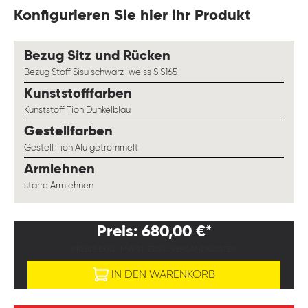
Konfigurieren Sie hier ihr Produkt
auswählen
Bezug Sitz und Rücken
Bezug Stoff Sisu schwarz-weiss SIS165
auswählen
Kunststofffarben
Kunststoff Tion Dunkelblau
auswählen
Gestellfarben
Gestell Tion Alu getrommelt
auswählen
Armlehnen
starre Armlehnen
Preis: 680,00 €*
PREISE EXKL. MWST. ZZGL. VERSANDKOSTEN
IN DEN WARENKORB