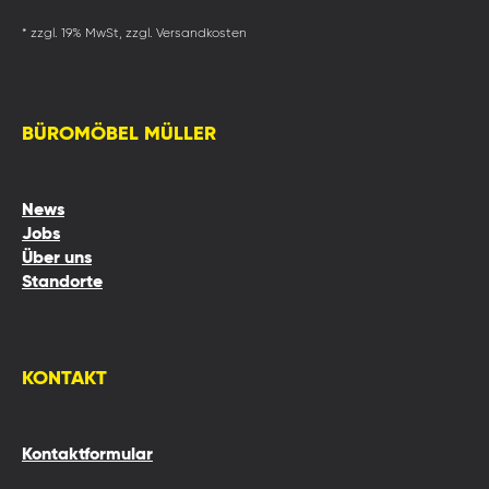
* zzgl. 19% MwSt, zzgl. Versandkosten
BÜROMÖBEL MÜLLER
News
Jobs
Über uns
Standorte
KONTAKT
Kontaktformular