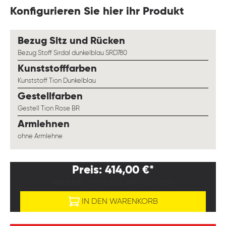
Konfigurieren Sie hier ihr Produkt
auswählen
Bezug Sitz und Rücken
Bezug Stoff Sirdal dunkelblau SRD780
auswählen
Kunststofffarben
Kunststoff Tion Dunkelblau
auswählen
Gestellfarben
Gestell Tion Rose BR
auswählen
Armlehnen
ohne Armlehne
Preis: 414,00 €*
PREISE EXKL. MWST. ZZGL. VERSANDKOSTEN
IN DEN WARENKORB