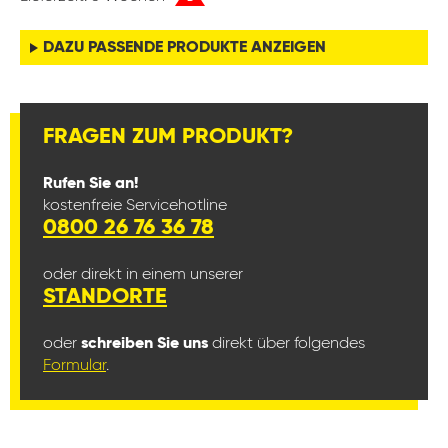
DAZU PASSENDE PRODUKTE ANZEIGEN
FRAGEN ZUM PRODUKT?
Rufen Sie an!
kostenfreie Servicehotline
0800 26 76 36 78
oder direkt in einem unserer
STANDORTE
oder
schreiben Sie uns
direkt über folgendes
Formular
.