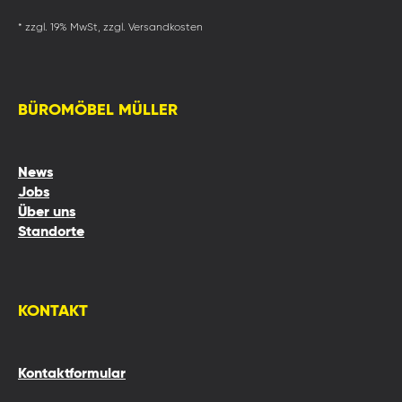
* zzgl. 19% MwSt, zzgl. Versandkosten
BÜROMÖBEL MÜLLER
News
Jobs
Über uns
Standorte
KONTAKT
Kontaktformular