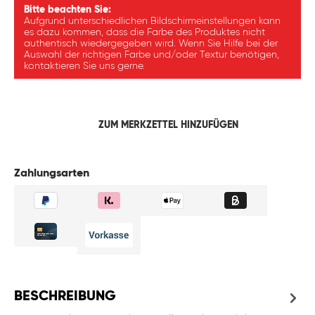
Bitte beachten Sie:
Aufgrund unterschiedlichen Bildschirmeinstellungen kann
es dazu kommen, dass die Farbe des Produktes nicht
authentisch wiedergegeben wird. Wenn Sie Hilfe bei der
Auswahl der richtigen Farbe und/oder Textur benötigen,
kontaktieren Sie uns gerne.
ZUM MERKZETTEL HINZUFÜGEN
Zahlungsarten
BESCHREIBUNG