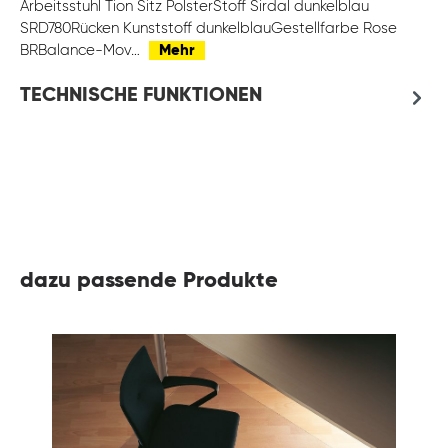
Arbeitsstuhl Tion Sitz PolsterStoff Sirdal dunkelblau
SRD780Rücken Kunststoff dunkelblauGestellfarbe Rose
BRBalance-Mov…
Mehr
TECHNISCHE FUNKTIONEN
dazu passende Produkte