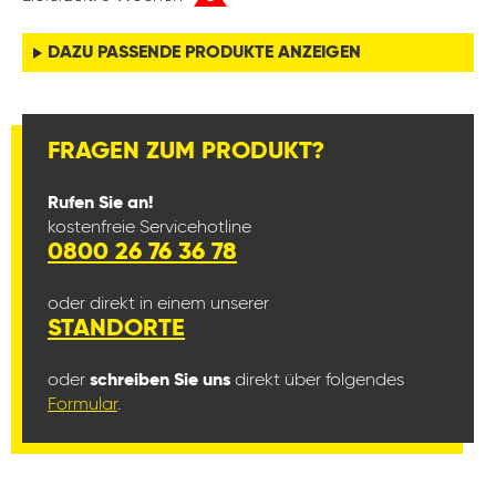
DAZU PASSENDE PRODUKTE ANZEIGEN
FRAGEN ZUM PRODUKT?
Rufen Sie an!
kostenfreie Servicehotline
0800 26 76 36 78
oder direkt in einem unserer
STANDORTE
oder
schreiben Sie uns
direkt über folgendes
Formular
.