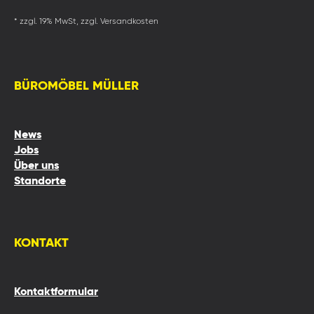
* zzgl. 19% MwSt, zzgl. Versandkosten
BÜROMÖBEL MÜLLER
News
Jobs
Über uns
Standorte
KONTAKT
Kontaktformular