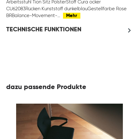
Arbeitsstuhl Tion Sitz PolsterStoff Cura ocker
CU62083Rücken Kunststoff dunkelblauGestellfarbe Rose
BRBalance-Movement-…
Mehr
TECHNISCHE FUNKTIONEN
dazu passende Produkte