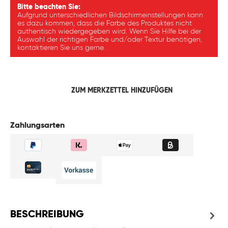
Bitte beachten Sie:
Aufgrund unterschiedlichen Bildschirmeinstellungen kann
es dazu kommen, dass die Farbe des Produktes nicht
authentisch wiedergegeben wird. Wenn Sie Hilfe bei der
Auswahl der richtigen Farbe und/oder Textur benötigen,
kontaktieren Sie uns gerne.
ZUM MERKZETTEL HINZUFÜGEN
Zahlungsarten
BESCHREIBUNG