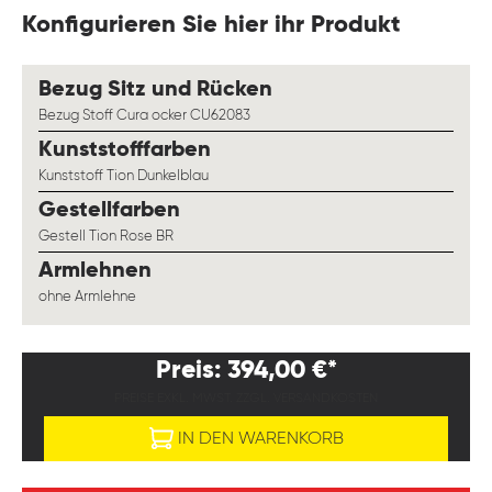
Konfigurieren Sie hier ihr Produkt
auswählen
Bezug Sitz und Rücken
Bezug Stoff Cura ocker CU62083
auswählen
Kunststofffarben
Kunststoff Tion Dunkelblau
auswählen
Gestellfarben
Gestell Tion Rose BR
auswählen
Armlehnen
ohne Armlehne
Preis: 394,00 €*
PREISE EXKL. MWST. ZZGL. VERSANDKOSTEN
IN DEN WARENKORB