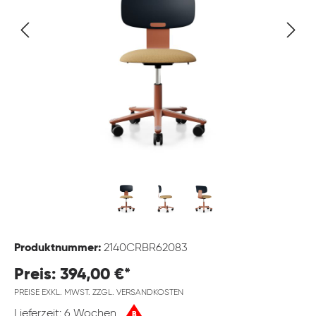
Produktnummer:
2140CRBR62083
Preis: 394,00 €*
PREISE EXKL. MWST. ZZGL. VERSANDKOSTEN
Lieferzeit: 6 Wochen
B