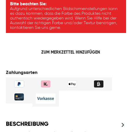
Bitte beachten Sie:
Aufgrund unterschiedlichen Bildschirmeinstellungen kann
es dazu kommen, dass die Farbe des Produktes nicht
authentisch wiedergegeben wird. Wenn Sie Hilfe bei der
Auswahl der richtigen Farbe und/oder Textur benötigen,
kontaktieren Sie uns gerne.
ZUM MERKZETTEL HINZUFÜGEN
Zahlungsarten
BESCHREIBUNG