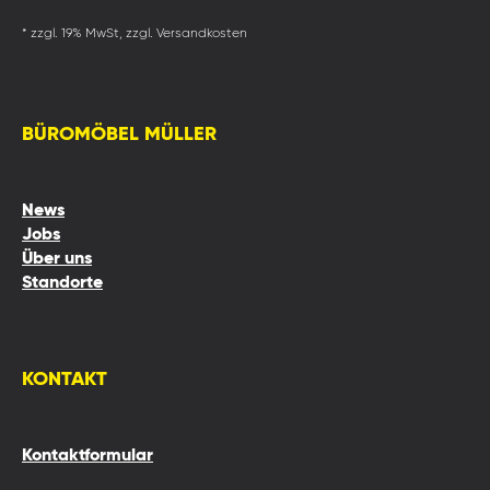
* zzgl. 19% MwSt, zzgl. Versandkosten
BÜROMÖBEL MÜLLER
News
Jobs
Über uns
Standorte
KONTAKT
Kontaktformular