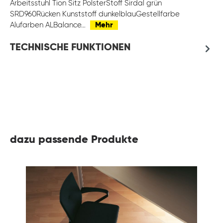
Arbeitsstuhl Tion Sitz PolsterStoff Sirdal grün
SRD960Rücken Kunststoff dunkelblauGestellfarbe
Alufarben ALBalance…
Mehr
TECHNISCHE FUNKTIONEN
dazu passende Produkte