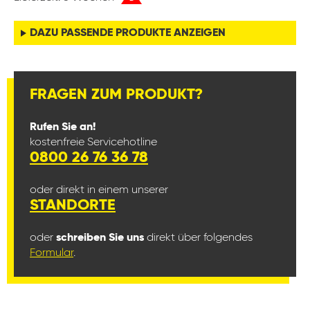
DAZU PASSENDE PRODUKTE ANZEIGEN
FRAGEN ZUM PRODUKT?
Rufen Sie an!
kostenfreie Servicehotline
0800 26 76 36 78
oder direkt in einem unserer
STANDORTE
oder
schreiben Sie uns
direkt über folgendes
Formular
.