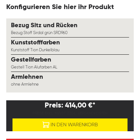
Konfigurieren Sie hier ihr Produkt
auswählen
Bezug Sitz und Rücken
Bezug Stoff Sirdal grün SRD960
auswählen
Kunststofffarben
Kunststoff Tion Dunkelblau
auswählen
Gestellfarben
Gestell Tion Alufarben AL
auswählen
Armlehnen
ohne Armlehne
Preis: 414,00 €*
PREISE EXKL. MWST. ZZGL. VERSANDKOSTEN
IN DEN WARENKORB