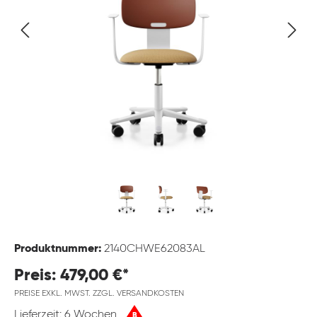
Produktnummer:
2140CHWE62083AL
Preis: 479,00 €*
PREISE EXKL. MWST. ZZGL. VERSANDKOSTEN
Lieferzeit: 6 Wochen
B