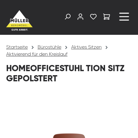
alt springen
Startseite
Bürostühle
Aktives Sitzen
Aktivierend für den Kreislauf
HOMEOFFICESTUHL TION SITZ
GEPOLSTERT
Bildergalerie überspringen