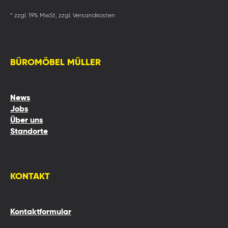
* zzgl. 19% MwSt, zzgl. Versandkosten
BÜROMÖBEL MÜLLER
News
Jobs
Über uns
Standorte
KONTAKT
Kontaktformular