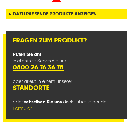
DAZU PASSENDE PRODUKTE ANZEIGEN
FRAGEN ZUM PRODUKT?
Rufen Sie an!
kostenfreie Servicehotline
0800 26 76 36 78
oder direkt in einem unserer
STANDORTE
oder
schreiben Sie uns
direkt über folgendes
Formular
.