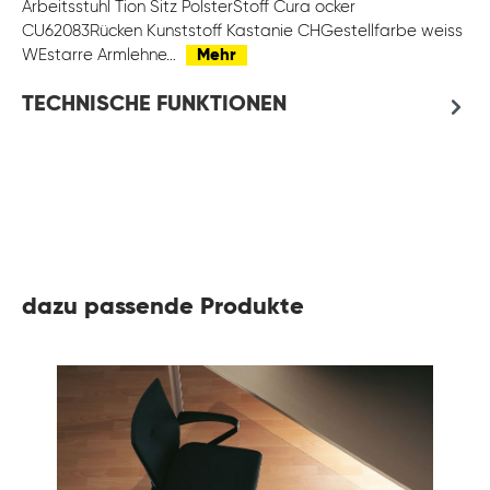
Arbeitsstuhl Tion Sitz PolsterStoff Cura ocker
CU62083Rücken Kunststoff Kastanie CHGestellfarbe weiss
WEstarre Armlehne…
Mehr
TECHNISCHE FUNKTIONEN
dazu passende Produkte