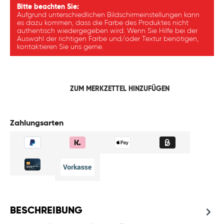
Bitte beachten Sie:
Aufgrund unterschiedlichen Bildschirmeinstellungen kann
es dazu kommen, dass die Farbe des Produktes nicht
authentisch wiedergegeben wird. Wenn Sie Hilfe bei der
Auswahl der richtigen Farbe und/oder Textur benötigen,
kontaktieren Sie uns gerne.
ZUM MERKZETTEL HINZUFÜGEN
Zahlungsarten
BESCHREIBUNG