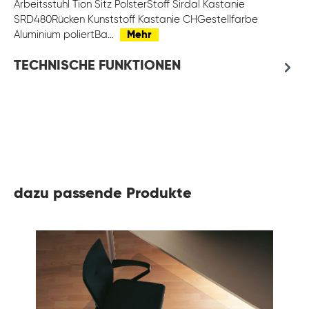
Arbeitsstuhl Tion Sitz PolsterStoff Sirdal Kastanie
SRD480Rücken Kunststoff Kastanie CHGestellfarbe
Aluminium poliertBa…
Mehr
TECHNISCHE FUNKTIONEN
dazu passende Produkte