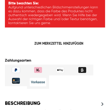
Bitte beachten Sie:
Aufgrund unterschiedlichen Bildschirmeinstellungen kann
es dazu kommen, dass die Farbe des Produktes nicht
authentisch wiedergegeben wird. Wenn Sie Hilfe bei der
Auswahl der richtigen Farbe und/oder Textur benötigen,
kontaktieren Sie uns gerne.
ZUM MERKZETTEL HINZUFÜGEN
Zahlungsarten
BESCHREIBUNG