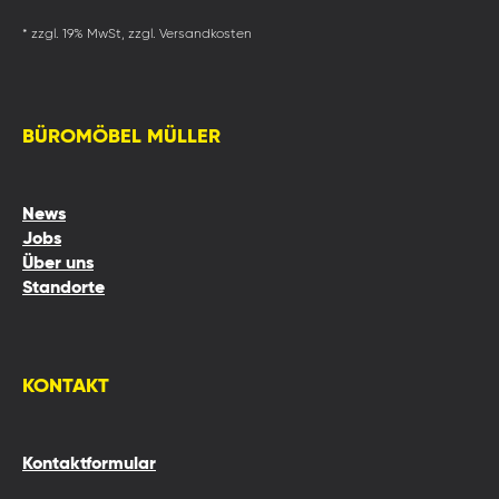
* zzgl. 19% MwSt, zzgl. Versandkosten
BÜROMÖBEL MÜLLER
News
Jobs
Über uns
Standorte
KONTAKT
Kontaktformular