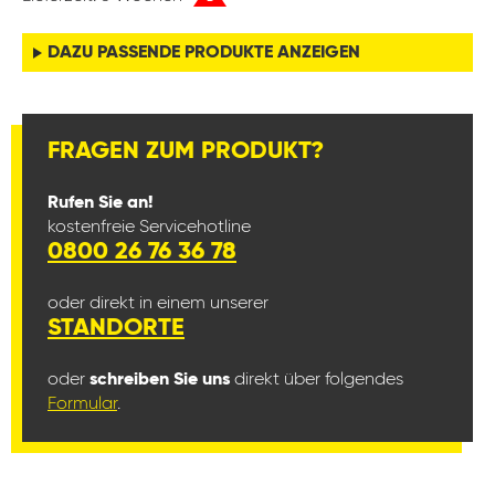
DAZU PASSENDE PRODUKTE ANZEIGEN
FRAGEN ZUM PRODUKT?
Rufen Sie an!
kostenfreie Servicehotline
0800 26 76 36 78
oder direkt in einem unserer
STANDORTE
oder
schreiben Sie uns
direkt über folgendes
Formular
.