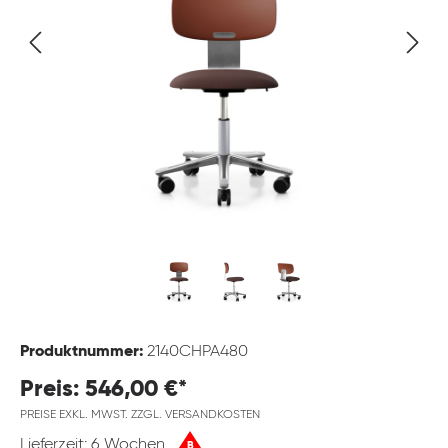
Produktnummer:
2140CHPA480
Preis: 546,00 €*
PREISE EXKL. MWST. ZZGL. VERSANDKOSTEN
Lieferzeit: 6 Wochen
B