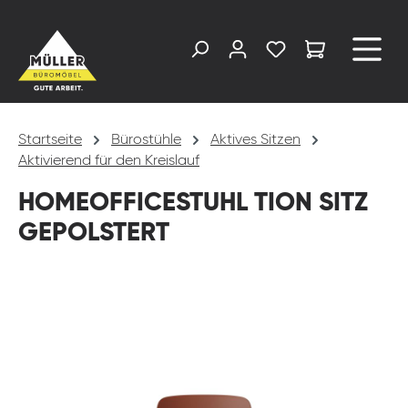
alt springen
Startseite
Bürostühle
Aktives Sitzen
Aktivierend für den Kreislauf
HOMEOFFICESTUHL TION SITZ
GEPOLSTERT
Bildergalerie überspringen