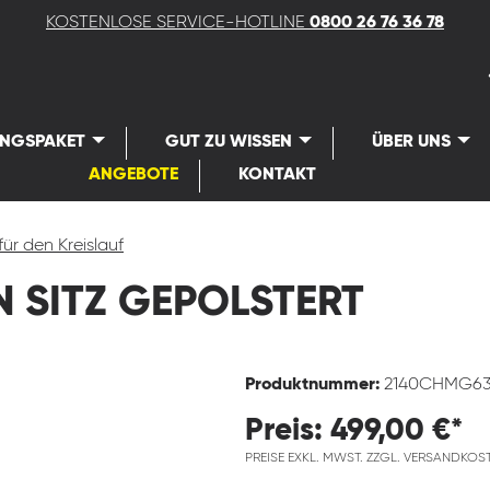
KOSTENLOSE SERVICE-HOTLINE
0800 26 76 36 78
UNGSPAKET
GUT ZU WISSEN
ÜBER UNS
ANGEBOTE
KONTAKT
für den Kreislauf
 SITZ GEPOLSTERT
Produktnummer:
2140CHMG6
Preis: 499,00 €*
PREISE EXKL. MWST. ZZGL. VERSANDKOS