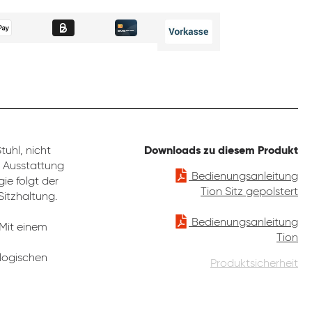
uhl, nicht
Downloads zu diesem Produkt
e Ausstattung
Bedienungsanleitung
ie folgt der
Tion Sitz gepolstert
Sitzhaltung.
Bedienungsanleitung
 Mit einem
Tion
ologischen
Produktsicherheit