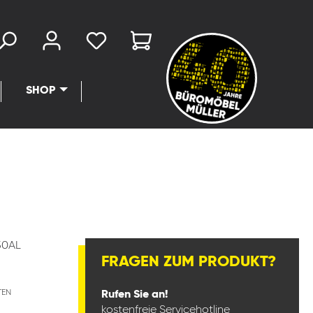
SHOP
30AL
FRAGEN ZUM PRODUKT?
TEN
Rufen Sie an!
kostenfreie Servicehotline