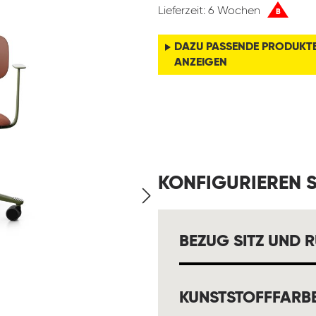
Lieferzeit: 6 Wochen
B
DAZU PASSENDE PRODUKT
ANZEIGEN
KONFIGURIEREN S
BEZUG SITZ UND 
KUNSTSTOFFFARB