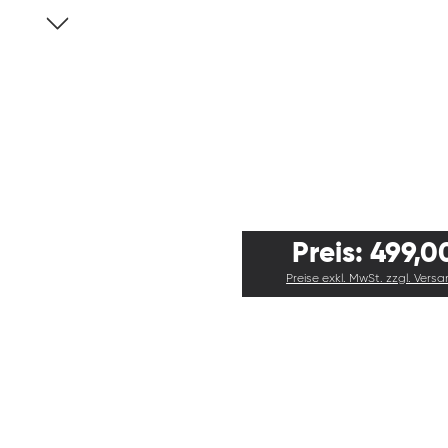
Preis: 499,0
Preise exkl. MwSt. zzgl. Vers