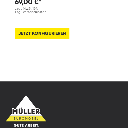
69,00 €*
zzgl. MwSt 19%
zzgl. Versandkosten
JETZT KONFIGURIEREN