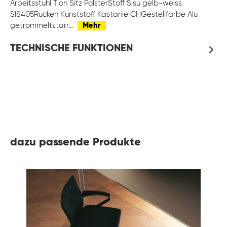
Arbeitsstuhl Tion Sitz PolsterStoff Sisu gelb-weiss
SIS405Rücken Kunststoff Kastanie CHGestellfarbe Alu
getrommeltstarr…
Mehr
TECHNISCHE FUNKTIONEN
dazu passende Produkte