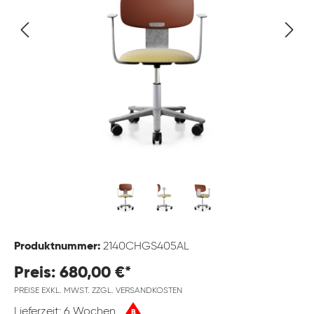
Produktnummer:
2140CHGS405AL
Preis: 680,00 €*
PREISE EXKL. MWST. ZZGL. VERSANDKOSTEN
Lieferzeit: 6 Wochen
B