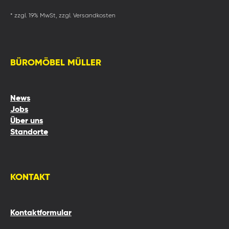
* zzgl. 19% MwSt, zzgl. Versandkosten
BÜROMÖBEL MÜLLER
News
Jobs
Über uns
Standorte
KONTAKT
Kontaktformular