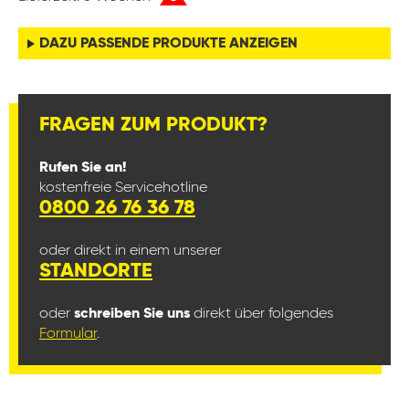
DAZU PASSENDE PRODUKTE ANZEIGEN
FRAGEN ZUM PRODUKT?
Rufen Sie an!
kostenfreie Servicehotline
0800 26 76 36 78
oder direkt in einem unserer
STANDORTE
oder
schreiben Sie uns
direkt über folgendes
Formular
.