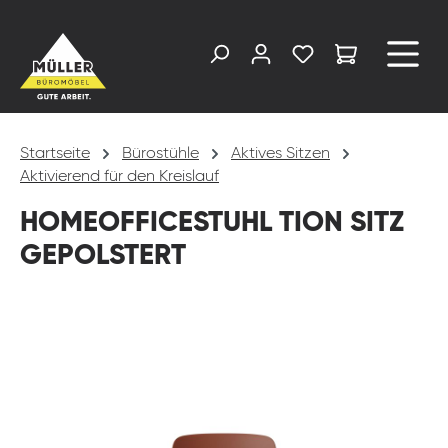
alt springen
Startseite
Bürostühle
Aktives Sitzen
Aktivierend für den Kreislauf
HOMEOFFICESTUHL TION SITZ
GEPOLSTERT
Bildergalerie überspringen