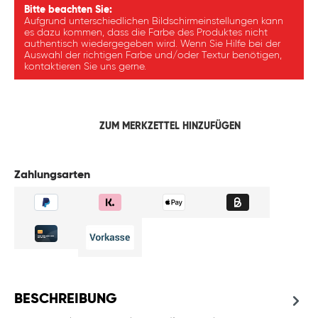
Bitte beachten Sie:
Aufgrund unterschiedlichen Bildschirmeinstellungen kann
es dazu kommen, dass die Farbe des Produktes nicht
authentisch wiedergegeben wird. Wenn Sie Hilfe bei der
Auswahl der richtigen Farbe und/oder Textur benötigen,
kontaktieren Sie uns gerne.
ZUM MERKZETTEL HINZUFÜGEN
Zahlungsarten
BESCHREIBUNG