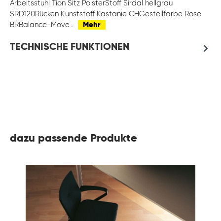
Arbeitsstuhl Tion Sitz PolsterStoff Sirdal hellgrau
SRD120Rücken Kunststoff Kastanie CHGestellfarbe Rose
BRBalance-Move…
Mehr
TECHNISCHE FUNKTIONEN
dazu passende Produkte