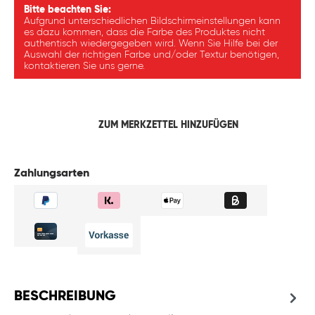
Bitte beachten Sie:
Aufgrund unterschiedlichen Bildschirmeinstellungen kann
es dazu kommen, dass die Farbe des Produktes nicht
authentisch wiedergegeben wird. Wenn Sie Hilfe bei der
Auswahl der richtigen Farbe und/oder Textur benötigen,
kontaktieren Sie uns gerne.
ZUM MERKZETTEL HINZUFÜGEN
Zahlungsarten
BESCHREIBUNG