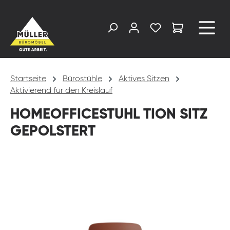
alt springen
Startseite
Bürostühle
Aktives Sitzen
Aktivierend für den Kreislauf
HOMEOFFICESTUHL TION SITZ
GEPOLSTERT
Bildergalerie überspringen