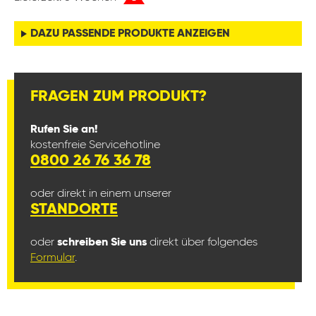
DAZU PASSENDE PRODUKTE ANZEIGEN
FRAGEN ZUM PRODUKT?
Rufen Sie an!
kostenfreie Servicehotline
0800 26 76 36 78
oder direkt in einem unserer
STANDORTE
oder
schreiben Sie uns
direkt über folgendes
Formular
.