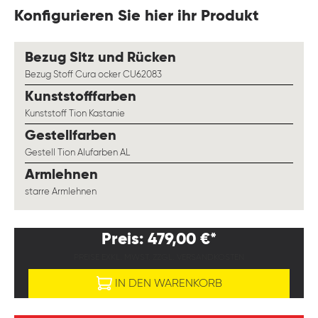
Konfigurieren Sie hier ihr Produkt
auswählen
Bezug Sitz und Rücken
Bezug Stoff Cura ocker CU62083
auswählen
Kunststofffarben
Kunststoff Tion Kastanie
auswählen
Gestellfarben
Gestell Tion Alufarben AL
auswählen
Armlehnen
starre Armlehnen
Preis: 479,00 €*
PREISE EXKL. MWST. ZZGL. VERSANDKOSTEN
IN DEN WARENKORB