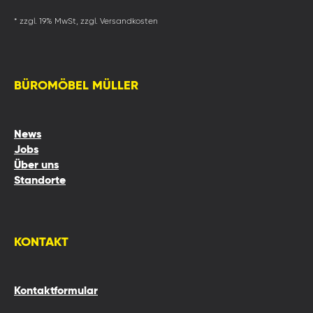
* zzgl. 19% MwSt, zzgl. Versandkosten
BÜROMÖBEL MÜLLER
News
Jobs
Über uns
Standorte
KONTAKT
Kontaktformular