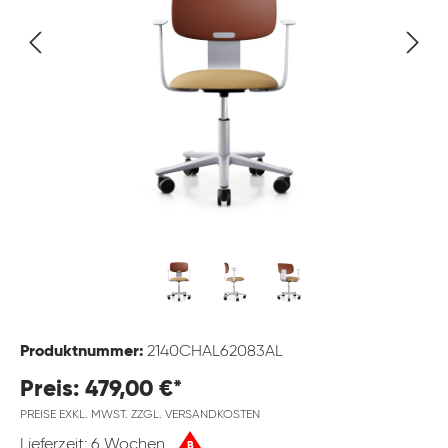
Produktnummer:
2140CHAL62083AL
Preis: 479,00 €*
PREISE EXKL. MWST. ZZGL. VERSANDKOSTEN
Lieferzeit: 6 Wochen
B