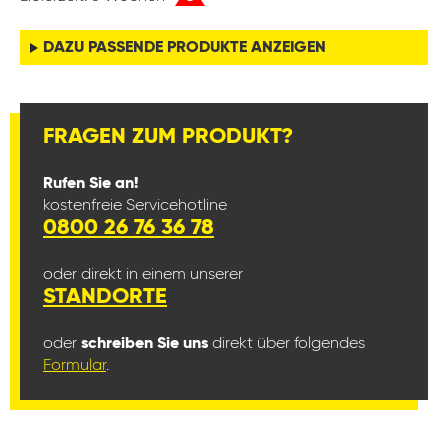
DAZU PASSENDE PRODUKTE ANZEIGEN
FRAGEN ZUM PRODUKT?
Rufen Sie an!
kostenfreie Servicehotline
0800 26 76 36 78
oder direkt in einem unserer
STANDORTE
oder
schreiben Sie uns
direkt über folgendes
Formular
.