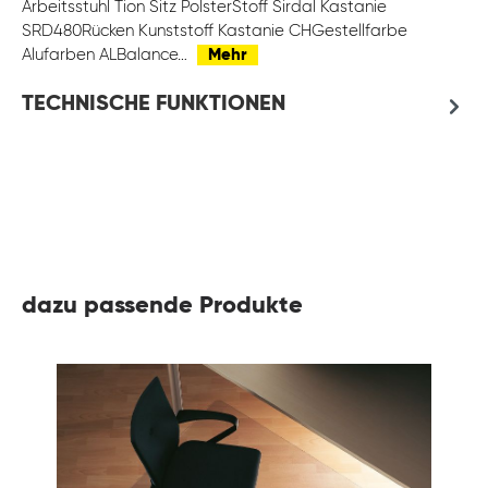
Arbeitsstuhl Tion Sitz PolsterStoff Sirdal Kastanie
SRD480Rücken Kunststoff Kastanie CHGestellfarbe
Alufarben ALBalance…
Mehr
TECHNISCHE FUNKTIONEN
dazu passende Produkte