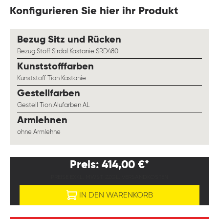
Konfigurieren Sie hier ihr Produkt
auswählen
Bezug Sitz und Rücken
Bezug Stoff Sirdal Kastanie SRD480
auswählen
Kunststofffarben
Kunststoff Tion Kastanie
auswählen
Gestellfarben
Gestell Tion Alufarben AL
auswählen
Armlehnen
ohne Armlehne
Preis: 414,00 €*
PREISE EXKL. MWST. ZZGL. VERSANDKOSTEN
IN DEN WARENKORB