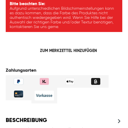
Bitte beachten Sie:
Aufgrund unterschiedlichen Bildschirmeinstellungen kann
es dazu kommen, dass die Farbe des Produktes nicht
authentisch wiedergegeben wird. Wenn Sie Hilfe bei der
Auswahl der richtigen Farbe und/oder Textur benötigen,
kontaktieren Sie uns gerne.
ZUM MERKZETTEL HINZUFÜGEN
Zahlungsarten
BESCHREIBUNG