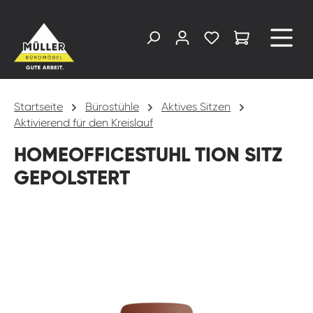
alt springen
Startseite
Bürostühle
Aktives Sitzen
Aktivierend für den Kreislauf
HOMEOFFICESTUHL TION SITZ
GEPOLSTERT
Bildergalerie überspringen