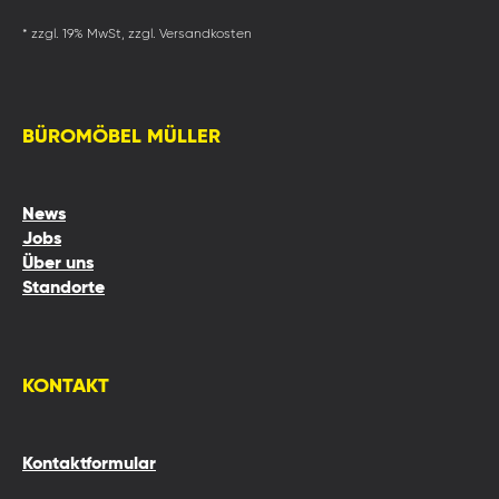
* zzgl. 19% MwSt, zzgl. Versandkosten
BÜROMÖBEL MÜLLER
News
Jobs
Über uns
Standorte
KONTAKT
Kontaktformular