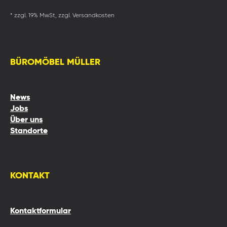
* zzgl. 19% MwSt, zzgl. Versandkosten
BÜROMÖBEL MÜLLER
News
Jobs
Über uns
Standorte
KONTAKT
Kontaktformular