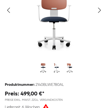
Produktnummer:
2140BLWE780AL
Preis: 499,00 €*
PREISE EXKL. MWST. ZZGL. VERSANDKOSTEN
Lieferzeit: 6 Wochen
B