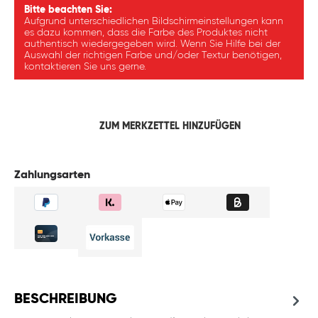
Bitte beachten Sie:
Aufgrund unterschiedlichen Bildschirmeinstellungen kann
es dazu kommen, dass die Farbe des Produktes nicht
authentisch wiedergegeben wird. Wenn Sie Hilfe bei der
Auswahl der richtigen Farbe und/oder Textur benötigen,
kontaktieren Sie uns gerne.
ZUM MERKZETTEL HINZUFÜGEN
Zahlungsarten
BESCHREIBUNG