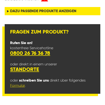
DAZU PASSENDE PRODUKTE ANZEIGEN
FRAGEN ZUM PRODUKT?
Rufen Sie an!
kostenfreie Servicehotline
0800 26 76 36 78
oder direkt in einem unserer
STANDORTE
oder
schreiben Sie uns
direkt über folgendes
Formular
.