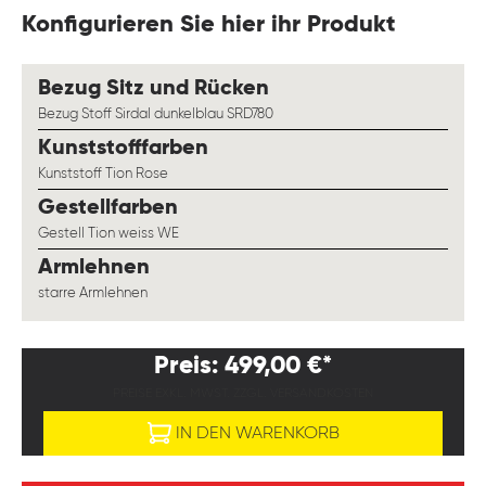
Konfigurieren Sie hier ihr Produkt
auswählen
Bezug Sitz und Rücken
Bezug Stoff Sirdal dunkelblau SRD780
auswählen
Kunststofffarben
Kunststoff Tion Rose
auswählen
Gestellfarben
Gestell Tion weiss WE
auswählen
Armlehnen
starre Armlehnen
Preis: 499,00 €*
PREISE EXKL. MWST. ZZGL. VERSANDKOSTEN
IN DEN WARENKORB