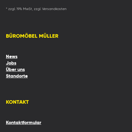
* zzgl. 19% MwSt, zzgl. Versandkosten
BÜROMÖBEL MÜLLER
News
Jobs
Über uns
Standorte
KONTAKT
Kontaktformular