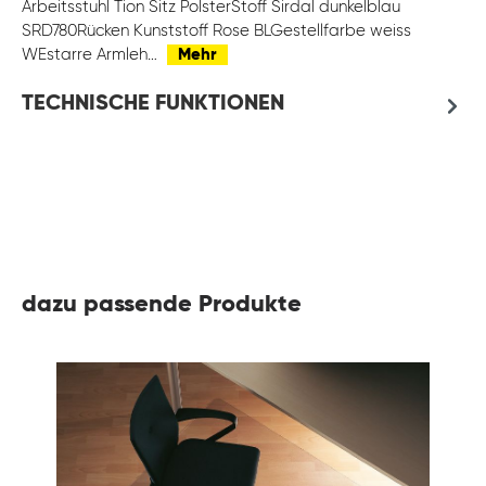
Arbeitsstuhl Tion Sitz PolsterStoff Sirdal dunkelblau
SRD780Rücken Kunststoff Rose BLGestellfarbe weiss
WEstarre Armleh…
Mehr
TECHNISCHE FUNKTIONEN
dazu passende Produkte