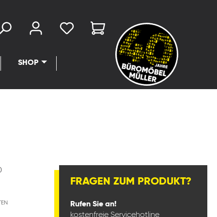
SHOP
0
FRAGEN ZUM PRODUKT?
TEN
Rufen Sie an!
kostenfreie Servicehotline