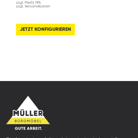
zzgl. MwSt 19%
zzgl. Versandkosten
JETZT KONFIGURIEREN