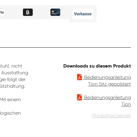
uhl, nicht
Downloads zu diesem Produkt
e Ausstattung
Bedienungsanleitung
ie folgt der
Tion Sitz gepolstert
Sitzhaltung.
Bedienungsanleitung
 Mit einem
Tion
ologischen
Produktsicherheit