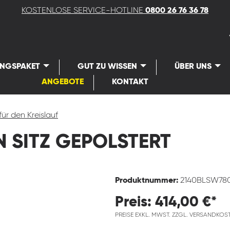
KOSTENLOSE SERVICE-HOTLINE
0800 26 76 36 78
UNGSPAKET
GUT ZU WISSEN
ÜBER UNS
ANGEBOTE
KONTAKT
für den Kreislauf
 SITZ GEPOLSTERT
Produktnummer:
2140BLSW78
Preis: 414,00 €*
PREISE EXKL. MWST. ZZGL. VERSANDKOS