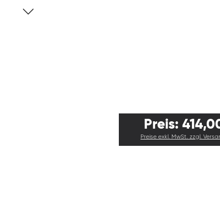
Preis: 414,0
Preise exkl. MwSt. zzgl. Vers