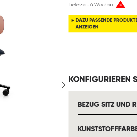
Lieferzeit: 6 Wochen
B
DAZU PASSENDE PRODUKT
ANZEIGEN
KONFIGURIEREN S
BEZUG SITZ UND 
KUNSTSTOFFFARB