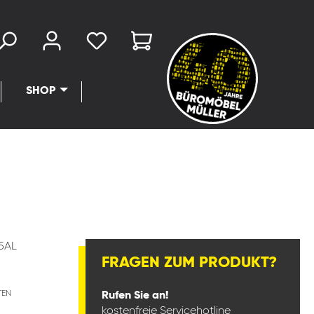
SHOP
5AL
FRAGEN ZUM PRODUKT?
TEN
Rufen Sie an!
kostenfreie Servicehotline