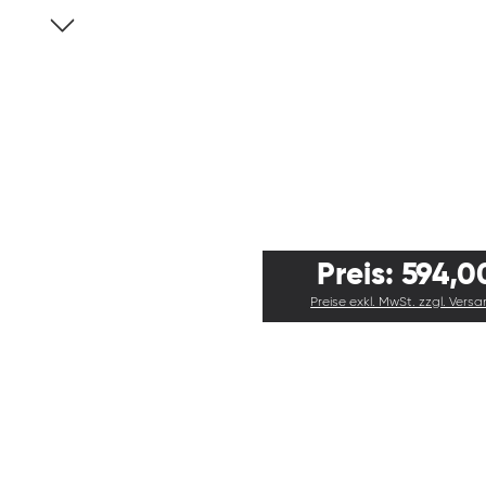
Preis: 594,0
Preise exkl. MwSt. zzgl. Vers