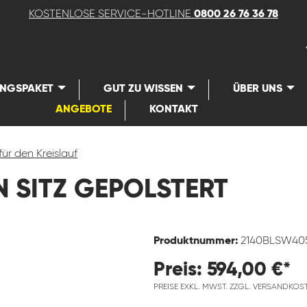
KOSTENLOSE SERVICE-HOTLINE
0800 26 76 36 78
UNGSPAKET
GUT ZU WISSEN
ÜBER UNS
ANGEBOTE
KONTAKT
für den Kreislauf
 SITZ GEPOLSTERT
Produktnummer:
2140BLSW40
Preis: 594,00 €*
PREISE EXKL. MWST. ZZGL. VERSANDKOS