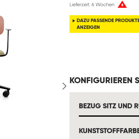
Lieferzeit: 6 Wochen
B
DAZU PASSENDE PRODUKT
ANZEIGEN
KONFIGURIEREN S
BEZUG SITZ UND 
KUNSTSTOFFFARB