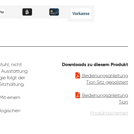
uhl, nicht
Downloads zu diesem Produkt
e Ausstattung
Bedienungsanleitung
ie folgt der
Tion Sitz gepolstert
Sitzhaltung.
Bedienungsanleitung
 Mit einem
Tion
ologischen
Produktsicherheit