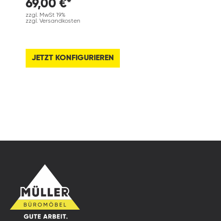
69,00 €*
zzgl. MwSt 19%
zzgl. Versandkosten
JETZT KONFIGURIEREN