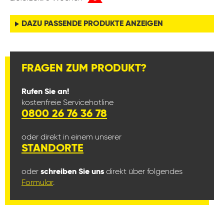
DAZU PASSENDE PRODUKTE ANZEIGEN
FRAGEN ZUM PRODUKT?
Rufen Sie an!
kostenfreie Servicehotline
0800 26 76 36 78
oder direkt in einem unserer
STANDORTE
oder
schreiben Sie uns
direkt über folgendes
Formular
.