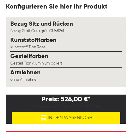
Konfigurieren Sie hier ihr Produkt
auswählen
Bezug Sitz und Rücken
Bezug Stoff Cura grün CU68261
auswählen
Kunststofffarben
Kunststoff Tion Rose
auswählen
Gestellfarben
Gestell Tion Aluminium poliert
auswählen
Armlehnen
ohne Armlehne
Preis: 526,00 €*
PREISE EXKL. MWST. ZZGL. VERSANDKOSTEN
IN DEN WARENKORB