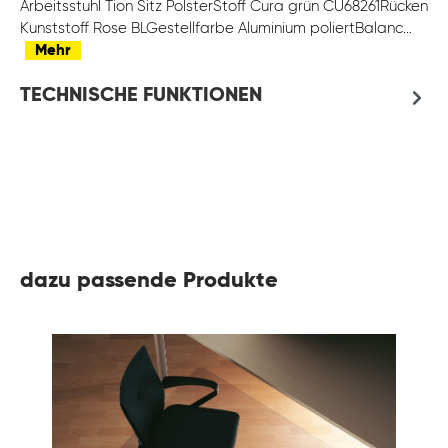
Arbeitsstuhl Tion Sitz PolsterStoff Cura grün CU68261Rücken
Kunststoff Rose BLGestellfarbe Aluminium poliertBalanc…
Mehr
TECHNISCHE FUNKTIONEN
dazu passende Produkte