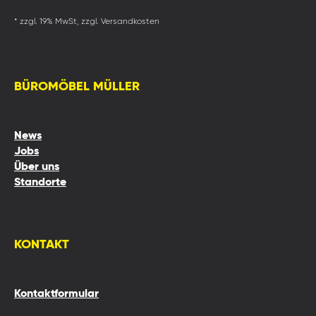
* zzgl. 19% MwSt, zzgl. Versandkosten
BÜROMÖBEL MÜLLER
News
Jobs
Über uns
Standorte
KONTAKT
Kontaktformular