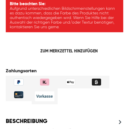
Bitte beachten Sie:
Aufgrund unterschiedlichen Bildschirmeinstellungen kann
es dazu kommen, dass die Farbe des Produktes nicht
authentisch wiedergegeben wird. Wenn Sie Hilfe bei der
Auswahl der richtigen Farbe und/oder Textur benötigen,
kontaktieren Sie uns gerne.
ZUM MERKZETTEL HINZUFÜGEN
Zahlungsarten
BESCHREIBUNG