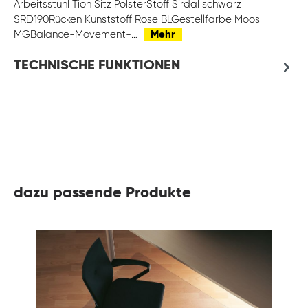
Arbeitsstuhl Tion Sitz PolsterStoff Sirdal schwarz
SRD190Rücken Kunststoff Rose BLGestellfarbe Moos
MGBalance-Movement-…
Mehr
TECHNISCHE FUNKTIONEN
dazu passende Produkte