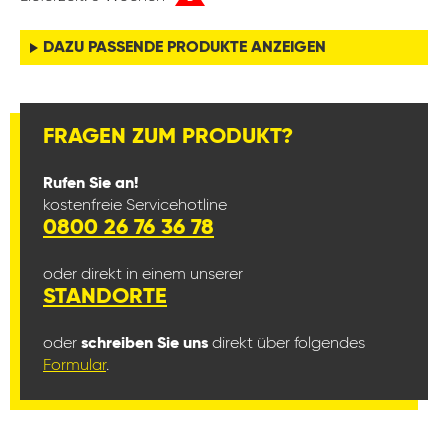
DAZU PASSENDE PRODUKTE ANZEIGEN
FRAGEN ZUM PRODUKT?
Rufen Sie an!
kostenfreie Servicehotline
0800 26 76 36 78
oder direkt in einem unserer
STANDORTE
oder
schreiben Sie uns
direkt über folgendes
Formular
.