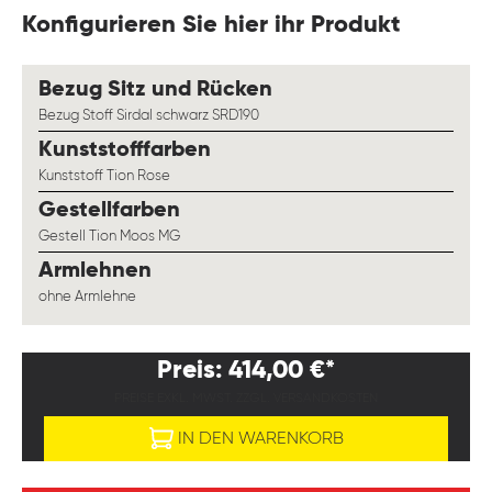
Konfigurieren Sie hier ihr Produkt
auswählen
Bezug Sitz und Rücken
Bezug Stoff Sirdal schwarz SRD190
auswählen
Kunststofffarben
Kunststoff Tion Rose
auswählen
Gestellfarben
Gestell Tion Moos MG
auswählen
Armlehnen
ohne Armlehne
Preis: 414,00 €*
PREISE EXKL. MWST. ZZGL. VERSANDKOSTEN
IN DEN WARENKORB