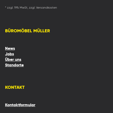
* zzgl. 19% MwSt, zzgl. Versandkosten
BÜROMÖBEL MÜLLER
News
Jobs
Über uns
Standorte
KONTAKT
Kontaktformular