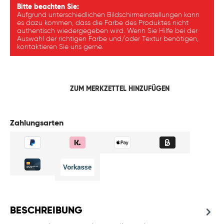
Bitte beachten Sie:
Aufgrund unterschiedlichen Bildschirmeinstellungen kann
es dazu kommen, dass die Farbe des Produktes nicht
authentisch wiedergegeben wird. Wenn Sie Hilfe bei der
Auswahl der richtigen Farbe und/oder Textur benötigen,
kontaktieren Sie uns gerne.
ZUM MERKZETTEL HINZUFÜGEN
Zahlungsarten
BESCHREIBUNG