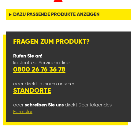
DAZU PASSENDE PRODUKTE ANZEIGEN
FRAGEN ZUM PRODUKT?
Rufen Sie an!
kostenfreie Servicehotline
0800 26 76 36 78
oder direkt in einem unserer
STANDORTE
oder
schreiben Sie uns
direkt über folgendes
Formular
.