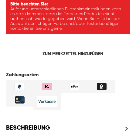
Bitte beachten Sie:
Aufgrund unterschiedlichen Bildschirmeinstellungen kann
es dazu kommen, dass die Farbe des Produktes nicht
authentisch wiedergegeben wird. Wenn Sie Hilfe bei der
Auswahl der richtigen Farbe und/oder Textur benötigen,
kontaktieren Sie uns gerne.
ZUM MERKZETTEL HINZUFÜGEN
Zahlungsarten
BESCHREIBUNG