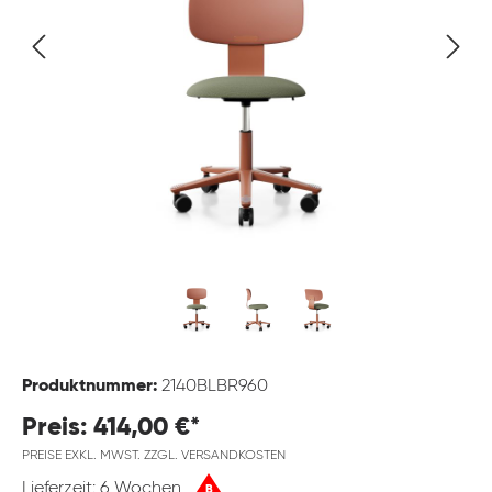
Produktnummer:
2140BLBR960
Preis: 414,00 €*
PREISE EXKL. MWST. ZZGL. VERSANDKOSTEN
Lieferzeit: 6 Wochen
B