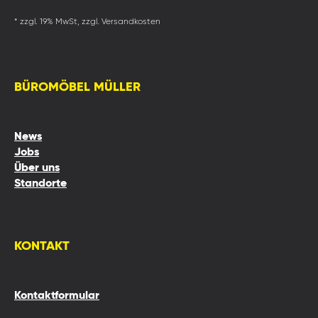
* zzgl. 19% MwSt, zzgl. Versandkosten
BÜROMÖBEL MÜLLER
News
Jobs
Über uns
Standorte
KONTAKT
Kontaktformular