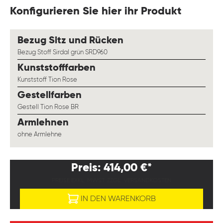
Konfigurieren Sie hier ihr Produkt
auswählen
Bezug Sitz und Rücken
Bezug Stoff Sirdal grün SRD960
auswählen
Kunststofffarben
Kunststoff Tion Rose
auswählen
Gestellfarben
Gestell Tion Rose BR
auswählen
Armlehnen
ohne Armlehne
Preis: 414,00 €*
PREISE EXKL. MWST. ZZGL. VERSANDKOSTEN
IN DEN WARENKORB