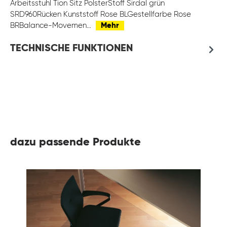
Arbeitsstuhl Tion Sitz PolsterStoff Sirdal grün
SRD960Rücken Kunststoff Rose BLGestellfarbe Rose
BRBalance-Movemen…
Mehr
TECHNISCHE FUNKTIONEN
dazu passende Produkte