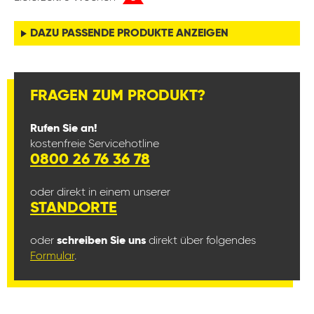
DAZU PASSENDE PRODUKTE ANZEIGEN
FRAGEN ZUM PRODUKT?
Rufen Sie an!
kostenfreie Servicehotline
0800 26 76 36 78
oder direkt in einem unserer
STANDORTE
oder
schreiben Sie uns
direkt über folgendes
Formular
.