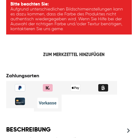
Bitte beachten Sie:
Aufgrund unterschiedlichen Bildschirmeinstellungen kann
es dazu kommen, dass die Farbe des Produktes nicht
authentisch wiedergegeben wird. Wenn Sie Hilfe bei der
Auswahl der richtigen Farbe und/oder Textur benötigen,
kontaktieren Sie uns gerne.
ZUM MERKZETTEL HINZUFÜGEN
Zahlungsarten
BESCHREIBUNG