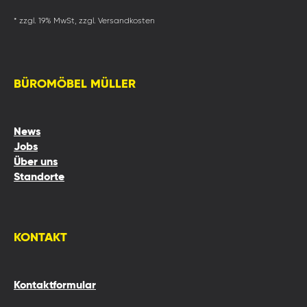
* zzgl. 19% MwSt, zzgl. Versandkosten
BÜROMÖBEL MÜLLER
News
Jobs
Über uns
Standorte
KONTAKT
Kontaktformular