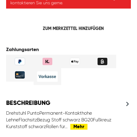
kontaktieren Sie uns gerne.
ZUM MERKZETTEL HINZUFÜGEN
Zahlungsarten
BESCHREIBUNG
Drehstuhl PuntoPermanent-Kontakthohe
LehneFlachsitzBezug Stoff schwarz BG20Fußkreuz
Kunststoff schwarzRollen für…
Mehr