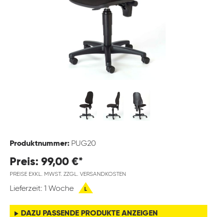
Produktnummer:
PUG20
Preis: 99,00 €*
PREISE EXKL. MWST. ZZGL. VERSANDKOSTEN
Lieferzeit: 1 Woche
L
DAZU PASSENDE PRODUKTE ANZEIGEN