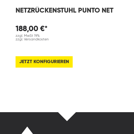
NETZRÜCKENSTUHL PUNTO NET
188,00 €*
zzgl. MwSt 19%
zzgl. Versandkosten
JETZT KONFIGURIEREN