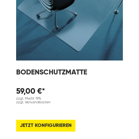
BODENSCHUTZMATTE
59,00 €*
zzgl. MwSt 19%
zzgl. Versandkosten
JETZT KONFIGURIEREN