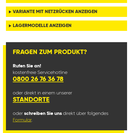
VARIANTE MIT NETZRÜCKEN ANZEIGEN
LAGERMODELLE ANZEIGEN
FRAGEN ZUM PRODUKT?
Rufen Sie an!
kostenfreie Servicehotline
0800 26 76 36 78
oder direkt in einem unserer
STANDORTE
oder
schreiben Sie uns
direkt über folgendes
Formular
.